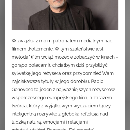
W związku z moim patronatem medialnym nad
filmem „Follemente. W tym szaleństwie jest
metoda” (film wciąż możecie zobaczyć w kinach –
gorąco polecam!), chciałbym dziś przybliżyć
sylwetkę jego reżysera oraz przypomnieć Wam
najciekawsze tytuły w jego dorobku. Paolo
Genovese to jeden z najważniejszych reżyserów
współczesnego europejskiego kina, a zarazem
twórca, który z wyjątkowym wyczuciem łączy
inteligentną rozrywkę z głęboką refleksją nad
ludzką naturą, emocjami i relacjami