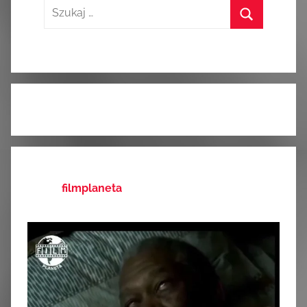
Szukaj:
Szukaj
filmplaneta