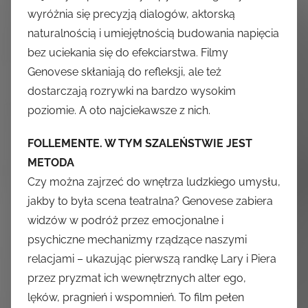
wyróżnia się precyzją dialogów, aktorską
naturalnością i umiejętnością budowania napięcia
bez uciekania się do efekciarstwa. Filmy
Genovese skłaniają do refleksji, ale też
dostarczają rozrywki na bardzo wysokim
poziomie. A oto najciekawsze z nich.
FOLLEMENTE. W TYM SZALEŃSTWIE JEST
METODA
Czy można zajrzeć do wnętrza ludzkiego umysłu,
jakby to była scena teatralna? Genovese zabiera
widzów w podróż przez emocjonalne i
psychiczne mechanizmy rządzące naszymi
relacjami – ukazując pierwszą randkę Lary i Piera
przez pryzmat ich wewnętrznych alter ego,
lęków, pragnień i wspomnień. To film pełen