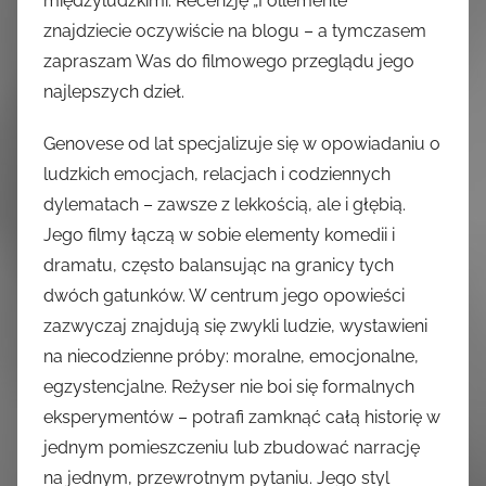
międzyludzkimi. Recenzję „Follemente”
znajdziecie oczywiście na blogu – a tymczasem
zapraszam Was do filmowego przeglądu jego
najlepszych dzieł.
Genovese od lat specjalizuje się w opowiadaniu o
ludzkich emocjach, relacjach i codziennych
dylematach – zawsze z lekkością, ale i głębią.
Jego filmy łączą w sobie elementy komedii i
dramatu, często balansując na granicy tych
dwóch gatunków. W centrum jego opowieści
zazwyczaj znajdują się zwykli ludzie, wystawieni
na niecodzienne próby: moralne, emocjonalne,
egzystencjalne. Reżyser nie boi się formalnych
eksperymentów – potrafi zamknąć całą historię w
jednym pomieszczeniu lub zbudować narrację
na jednym, przewrotnym pytaniu. Jego styl