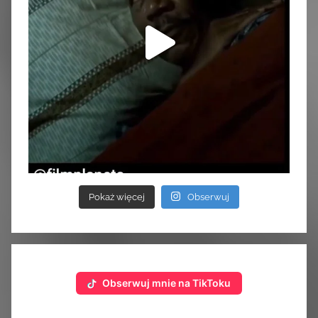
Pokaż więcej
Obserwuj
Obserwuj mnie na TikToku