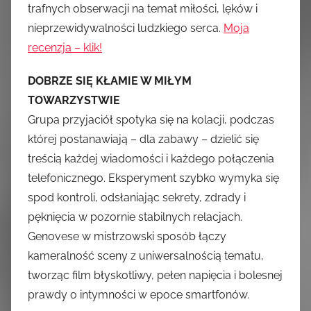
trafnych obserwacji na temat miłości, lęków i
nieprzewidywalności ludzkiego serca.
Moja
recenzja – klik!
DOBRZE SIĘ KŁAMIE W MIŁYM
TOWARZYSTWIE
Grupa przyjaciół spotyka się na kolacji, podczas
której postanawiają – dla zabawy – dzielić się
treścią każdej wiadomości i każdego połączenia
telefonicznego. Eksperyment szybko wymyka się
spod kontroli, odsłaniając sekrety, zdrady i
pęknięcia w pozornie stabilnych relacjach.
Genovese w mistrzowski sposób łączy
kameralność sceny z uniwersalnością tematu,
tworząc film błyskotliwy, pełen napięcia i bolesnej
prawdy o intymności w epoce smartfonów.