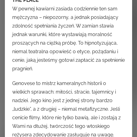
THE PLACE
W pewnej kawiarni zasiada codziennie ten sam
mężczyzna – niepozorny, a jednak posiadający
zdolność spełniania życzeń. W zamian stawia
jednak warunki, które wystawiają moralność
proszących na ciężką próbę. To hipnotyzująca,
niemal teatralna opowieść o etyce, pożądaniu i
cenie, jaką jesteśmy gotowi zapłacić za spełnienie
pragnień.
Genovese to mistrz kameralnych historii o
wielkich sprawach: miłości, stracie, tajemnicy i
nadziei. Jego kino jest z jednej strony bardzo
„ludzkie”, a z drugiej – niemal metafizyczne. Jeśli
cenicie filmy, które nie tylko bawią, ale i zostają z
Wami na dłużej, twórczość tego włoskiego
reżysera zdecydowanie zasługuje na uwagę.