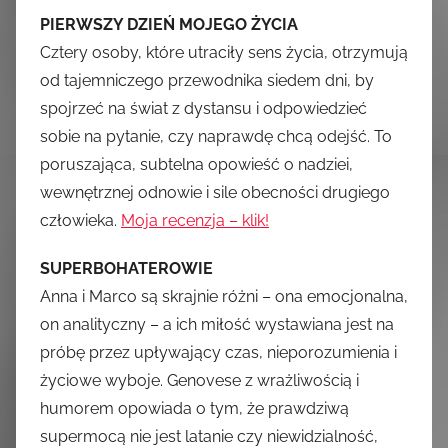
PIERWSZY DZIEŃ MOJEGO ŻYCIA
Cztery osoby, które utraciły sens życia, otrzymują
od tajemniczego przewodnika siedem dni, by
spojrzeć na świat z dystansu i odpowiedzieć
sobie na pytanie, czy naprawdę chcą odejść. To
poruszająca, subtelna opowieść o nadziei,
wewnętrznej odnowie i sile obecności drugiego
człowieka.
Moja recenzja – klik!
SUPERBOHATEROWIE
Anna i Marco są skrajnie różni – ona emocjonalna,
on analityczny – a ich miłość wystawiana jest na
próbę przez upływający czas, nieporozumienia i
życiowe wyboje. Genovese z wrażliwością i
humorem opowiada o tym, że prawdziwą
supermocą nie jest latanie czy niewidzialność,