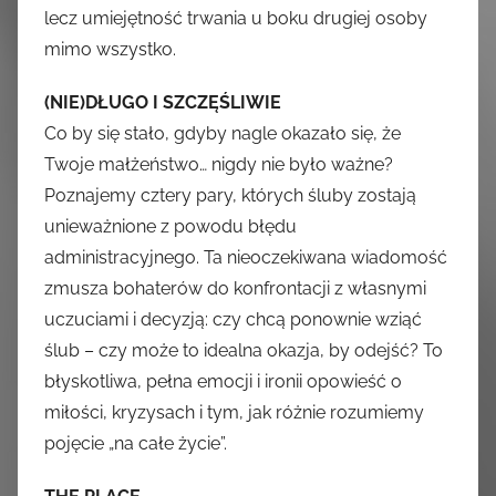
lecz umiejętność trwania u boku drugiej osoby
mimo wszystko.
(NIE)DŁUGO I SZCZĘŚLIWIE
Co by się stało, gdyby nagle okazało się, że
Twoje małżeństwo… nigdy nie było ważne?
Poznajemy cztery pary, których śluby zostają
unieważnione z powodu błędu
administracyjnego. Ta nieoczekiwana wiadomość
zmusza bohaterów do konfrontacji z własnymi
uczuciami i decyzją: czy chcą ponownie wziąć
ślub – czy może to idealna okazja, by odejść? To
błyskotliwa, pełna emocji i ironii opowieść o
miłości, kryzysach i tym, jak różnie rozumiemy
pojęcie „na całe życie”.