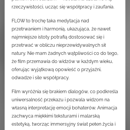
rzeczywistości, ucząc się współpracy i zaufania.
FLOW to trochę taka medytacja nad
przetrwaniem i harmonią, ukazująca, że nawet
najmniejsze istoty potrafią dostosować się i
przetrwać w obliczu nieprzewidywalnych sił
natury. Nie mam żadnych wątpliwości co do tego,
że film przemawia do widzów w każdym wieku,
oferując wyjątkową opowieść o przyjaźni,
odwadze i sile współpracy.
Film wyróżnia się brakiem dialogów, co podkreśla
uniwersalność przekazu i pozwala widzom na
własną interpretację emocji bohaterów. Animacja
zachwyca miękkimi teksturami i malarską
estetyką, tworząc immersyjny świat pełen życia i