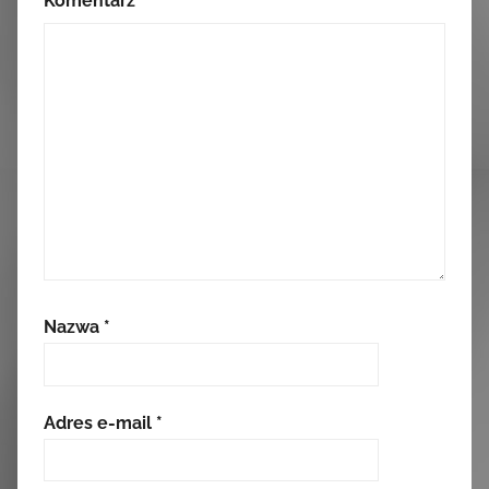
Komentarz
*
Nazwa
*
Adres e-mail
*