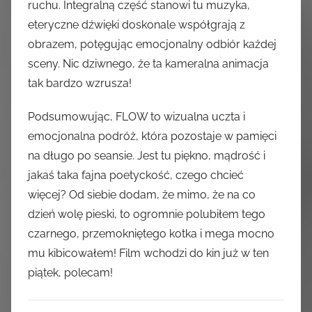
ruchu. Integralną część stanowi tu muzyka,
eteryczne dźwięki doskonale współgrają z
obrazem, potęgując emocjonalny odbiór każdej
sceny. Nic dziwnego, że ta kameralna animacja
tak bardzo wzrusza!
Podsumowując, FLOW to wizualna uczta i
emocjonalna podróż, która pozostaje w pamięci
na długo po seansie. Jest tu piękno, mądrość i
jakaś taka fajna poetyckość, czego chcieć
więcej? Od siebie dodam, że mimo, że na co
dzień wolę pieski, to ogromnie polubiłem tego
czarnego, przemokniętego kotka i mega mocno
mu kibicowałem! Film wchodzi do kin już w ten
piątek, polecam!