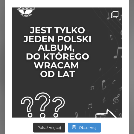
Pokaż więcej
Obserwuj