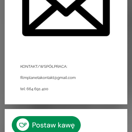
KONTAKT/WSPÓŁPRACA:
filmplanetakontakt@gmail.com
tel: 664 691 400