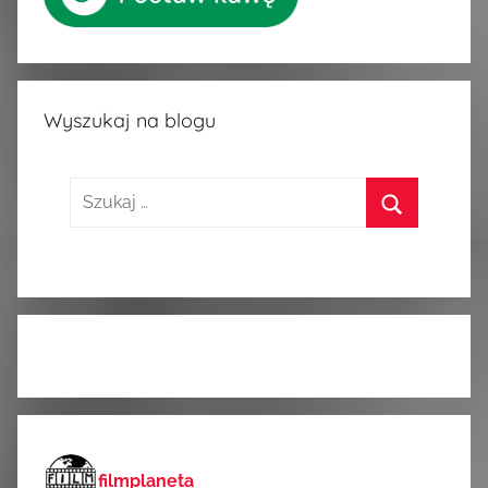
Wyszukaj na blogu
Szukaj:
Szukaj
filmplaneta