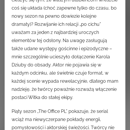
coś się układa (choć zapewne tylko do czasu, bo
nowy sezon na pewno dowiezie kolejne
dramaty)? Rozwijanie ich relacji „po cichu”
uważam za jeden z najbardziej uroczych
elementów tej odsłony. Na uwagę zasługują
także udane występy gościnne i epizodyczne –
mnie szczególnie ucieszyło dołączenie Karola
Dziuby do obsady. Aktor nie pojawia się w
każdym odcinku, ale świetnie czuje format, w
każdej scenie wypada rewelacyjnie, dlatego mam
nadzieję, że twórcy poważnie rozważą włączenie
postaci Witka do stałej ekipy.
Piąty sezon „The Office PL” pokazuje, że serial
wciąż ma niewyczerpane pokłady energii,
pomysłowości i aktorskiej świeżości. Twórcy nie