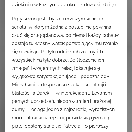
dzięki nim w każdym odcinku tak dużo się dzieje.
Piąty sezon jest chyba pierwszym w historii
serialu, w którym żadna z postaci nie powinna
czuć się drugoplanowa, bo niemal każdy bohater
dostaje tu własny wątek pozwalający mu realnie
się rozwinąć. Po tylu odcinkach znamy ich
wszystkich na tyle dobrze, że śledzenie ich
zmagań i wzajemnych relacji okazuje się
wyjątkowo satysfakcjonujące. I podczas gdy
Michał wciąż desperacko szuka akceptacji i
bliskości, a Darek — w interakcjach z Levanem
pełnych uprzedzeń, nieporozumień i urażonej
dumy — osiąga jedne z najbardziej wyrazistych
momentów w całej serii, prawdziwą gwiazdą
piątej odsłony staje się Patrycja. To pierwszy