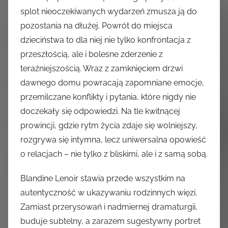
splot nieoczekiwanych wydarzeń zmusza ją do
pozostania na dłużej. Powrót do miejsca
dzieciństwa to dla niej nie tylko konfrontacja z
przeszłością, ale i bolesne zderzenie z
teraźniejszością. Wraz z zamknięciem drzwi
dawnego domu powracają zapomniane emocje,
przemilczane konflikty i pytania, które nigdy nie
doczekały się odpowiedzi. Na tle kwitnącej
prowincji, gdzie rytm życia zdaje się wolniejszy,
rozgrywa się intymna, lecz uniwersalna opowieść
o relacjach – nie tylko z bliskimi, ale i z samą sobą.
Blandine Lenoir stawia przede wszystkim na
autentyczność w ukazywaniu rodzinnych więzi.
Zamiast przerysowań i nadmiernej dramaturgii,
buduje subtelny, a zarazem sugestywny portret