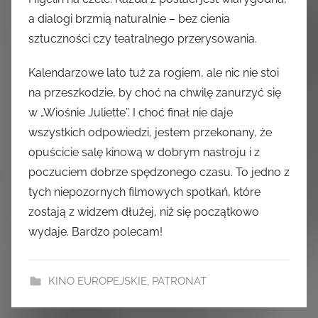
a dialogi brzmią naturalnie – bez cienia
sztuczności czy teatralnego przerysowania.
Kalendarzowe lato tuż za rogiem, ale nic nie stoi
na przeszkodzie, by choć na chwilę zanurzyć się
w „Wiośnie Juliette”. I choć finał nie daje
wszystkich odpowiedzi, jestem przekonany, że
opuścicie salę kinową w dobrym nastroju i z
poczuciem dobrze spędzonego czasu. To jedno z
tych niepozornych filmowych spotkań, które
zostają z widzem dłużej, niż się początkowo
wydaje. Bardzo polecam!
KINO EUROPEJSKIE
,
PATRONAT