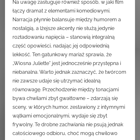
Na uwagę zasługuje również sposób, w jaki film
łączy dramat z elementami komediowymi.
Narracja płynnie balansuje między humorem a
nostalgią, a lżejsze akcenty nie służą jedynie
rozładowaniu napięcia – stanowią integralną
część opowieści, nadając jej odpowiednią
lekkość. Ten gatunkowy mariaż sprawia, że
„Wiosna Juliette” jest jednocześnie przystępna i
niebanalna. Warto jednak zaznaczyć, że twórcom
nie zawsze udaje się utrzymać idealną
równowagę. Przechodzenie między tonacjami
bywa chwilami zbyt gwałtowne – zdarzają się
sceny, w których humor, zestawiony z intymnymi
wątkami emocjonalnymi, wydaje się zbyt
frywolny. Te drobne zachwiania nie psują jednak
całościowego odbioru, choć mogą chwilowo