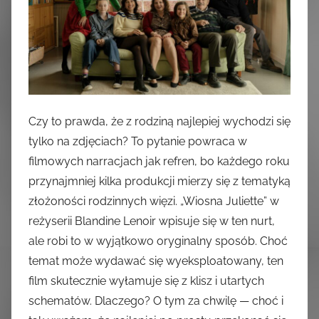
Czy to prawda, że z rodziną najlepiej wychodzi się
tylko na zdjęciach? To pytanie powraca w
filmowych narracjach jak refren, bo każdego roku
przynajmniej kilka produkcji mierzy się z tematyką
złożoności rodzinnych więzi. „Wiosna Juliette” w
reżyserii Blandine Lenoir wpisuje się w ten nurt,
ale robi to w wyjątkowo oryginalny sposób. Choć
temat może wydawać się wyeksploatowany, ten
film skutecznie wyłamuje się z klisz i utartych
schematów. Dlaczego? O tym za chwilę — choć i