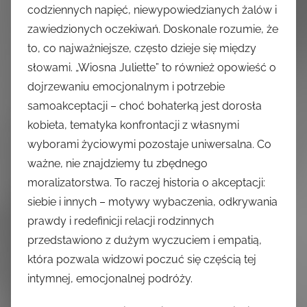
codziennych napięć, niewypowiedzianych żalów i
zawiedzionych oczekiwań. Doskonale rozumie, że
to, co najważniejsze, często dzieje się między
słowami. „Wiosna Juliette” to również opowieść o
dojrzewaniu emocjonalnym i potrzebie
samoakceptacji – choć bohaterką jest dorosła
kobieta, tematyka konfrontacji z własnymi
wyborami życiowymi pozostaje uniwersalna. Co
ważne, nie znajdziemy tu zbędnego
moralizatorstwa. To raczej historia o akceptacji:
siebie i innych – motywy wybaczenia, odkrywania
prawdy i redefinicji relacji rodzinnych
przedstawiono z dużym wyczuciem i empatią,
która pozwala widzowi poczuć się częścią tej
intymnej, emocjonalnej podróży.