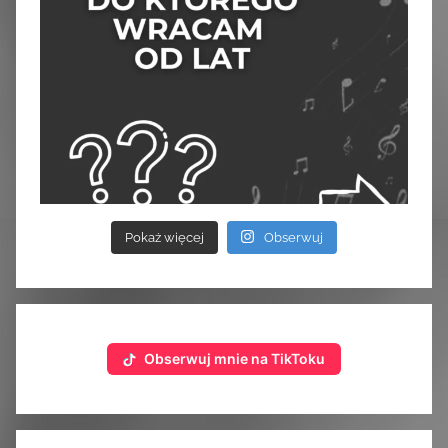
Pokaż więcej
Obserwuj
Obserwuj mnie na TikToku