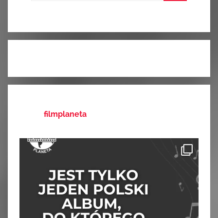
Szukaj
filmplaneta