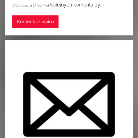
podczas pisania kolejnych komentarzy.