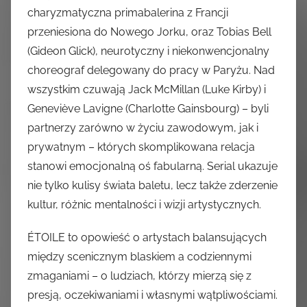
charyzmatyczna primabalerina z Francji
przeniesiona do Nowego Jorku, oraz Tobias Bell
(Gideon Glick), neurotyczny i niekonwencjonalny
choreograf delegowany do pracy w Paryżu. Nad
wszystkim czuwają Jack McMillan (Luke Kirby) i
Geneviève Lavigne (Charlotte Gainsbourg) – byli
partnerzy zarówno w życiu zawodowym, jak i
prywatnym – których skomplikowana relacja
stanowi emocjonalną oś fabularną. Serial ukazuje
nie tylko kulisy świata baletu, lecz także zderzenie
kultur, różnic mentalności i wizji artystycznych.
ÉTOILE to opowieść o artystach balansujących
między scenicznym blaskiem a codziennymi
zmaganiami – o ludziach, którzy mierzą się z
presją, oczekiwaniami i własnymi wątpliwościami.