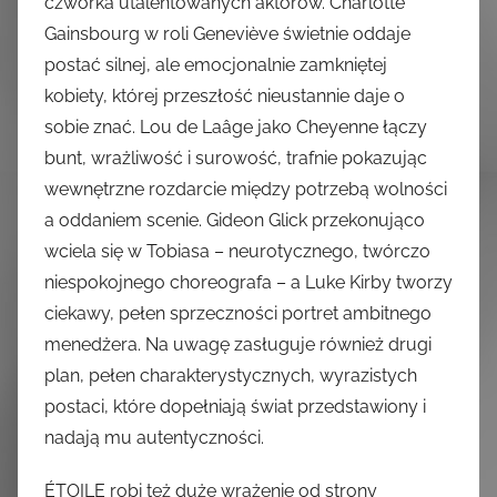
czwórka utalentowanych aktorów. Charlotte
Gainsbourg w roli Geneviève świetnie oddaje
postać silnej, ale emocjonalnie zamkniętej
kobiety, której przeszłość nieustannie daje o
sobie znać. Lou de Laâge jako Cheyenne łączy
bunt, wrażliwość i surowość, trafnie pokazując
wewnętrzne rozdarcie między potrzebą wolności
a oddaniem scenie. Gideon Glick przekonująco
wciela się w Tobiasa – neurotycznego, twórczo
niespokojnego choreografa – a Luke Kirby tworzy
ciekawy, pełen sprzeczności portret ambitnego
menedżera. Na uwagę zasługuje również drugi
plan, pełen charakterystycznych, wyrazistych
postaci, które dopełniają świat przedstawiony i
nadają mu autentyczności.
ÉTOILE robi też duże wrażenie od strony