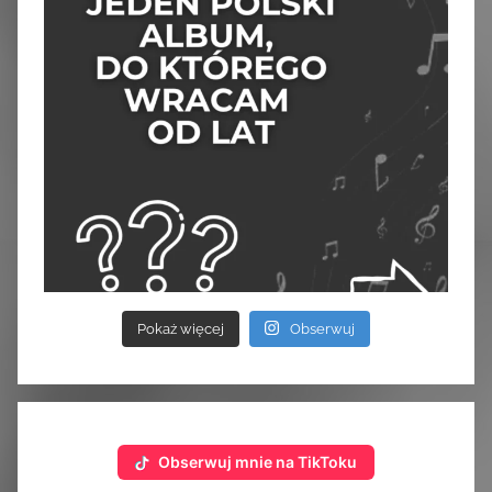
Pokaż więcej
Obserwuj
Obserwuj mnie na TikToku