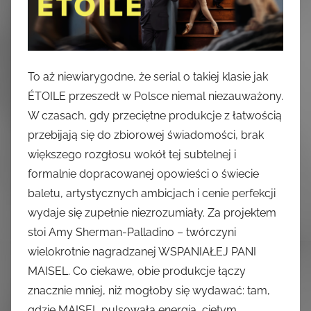
To aż niewiarygodne, że serial o takiej klasie jak
ÉTOILE przeszedł w Polsce niemal niezauważony.
W czasach, gdy przeciętne produkcje z łatwością
przebijają się do zbiorowej świadomości, brak
większego rozgłosu wokół tej subtelnej i
formalnie dopracowanej opowieści o świecie
baletu, artystycznych ambicjach i cenie perfekcji
wydaje się zupełnie niezrozumiały. Za projektem
stoi Amy Sherman-Palladino – twórczyni
wielokrotnie nagradzanej WSPANIAŁEJ PANI
MAISEL. Co ciekawe, obie produkcje łączy
znacznie mniej, niż mogłoby się wydawać: tam,
gdzie MAISEL pulsowała energią, ciętym