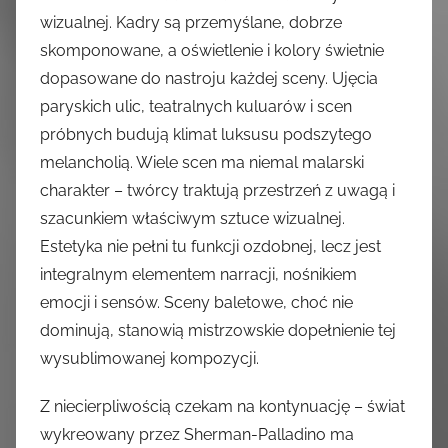
wizualnej. Kadry są przemyślane, dobrze
skomponowane, a oświetlenie i kolory świetnie
dopasowane do nastroju każdej sceny. Ujęcia
paryskich ulic, teatralnych kuluarów i scen
próbnych budują klimat luksusu podszytego
melancholią. Wiele scen ma niemal malarski
charakter – twórcy traktują przestrzeń z uwagą i
szacunkiem właściwym sztuce wizualnej.
Estetyka nie pełni tu funkcji ozdobnej, lecz jest
integralnym elementem narracji, nośnikiem
emocji i sensów. Sceny baletowe, choć nie
dominują, stanowią mistrzowskie dopełnienie tej
wysublimowanej kompozycji.
Z niecierpliwością czekam na kontynuację – świat
wykreowany przez Sherman-Palladino ma