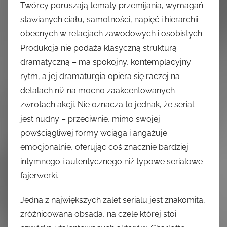
Twórcy poruszają tematy przemijania, wymagań
stawianych ciału, samotności, napięć i hierarchii
obecnych w relacjach zawodowych i osobistych.
Produkcja nie podąża klasyczną strukturą
dramatyczną – ma spokojny, kontemplacyjny
rytm, a jej dramaturgia opiera się raczej na
detalach niż na mocno zaakcentowanych
zwrotach akcji. Nie oznacza to jednak, że serial
jest nudny – przeciwnie, mimo swojej
powściągliwej formy wciąga i angażuje
emocjonalnie, oferując coś znacznie bardziej
intymnego i autentycznego niż typowe serialowe
fajerwerki.
Jedną z największych zalet serialu jest znakomita,
zróżnicowana obsada, na czele której stoi