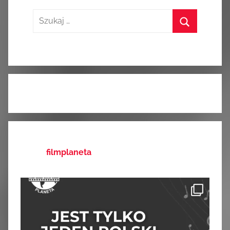
Szukaj:
Szukaj
filmplaneta