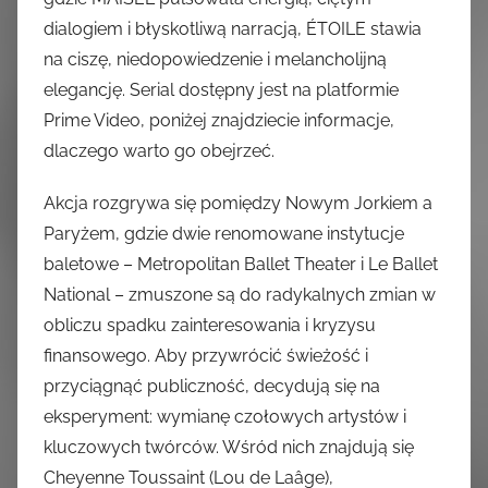
dialogiem i błyskotliwą narracją, ÉTOILE stawia
na ciszę, niedopowiedzenie i melancholijną
elegancję. Serial dostępny jest na platformie
Prime Video, poniżej znajdziecie informacje,
dlaczego warto go obejrzeć.
Akcja rozgrywa się pomiędzy Nowym Jorkiem a
Paryżem, gdzie dwie renomowane instytucje
baletowe – Metropolitan Ballet Theater i Le Ballet
National – zmuszone są do radykalnych zmian w
obliczu spadku zainteresowania i kryzysu
finansowego. Aby przywrócić świeżość i
przyciągnąć publiczność, decydują się na
eksperyment: wymianę czołowych artystów i
kluczowych twórców. Wśród nich znajdują się
Cheyenne Toussaint (Lou de Laâge),