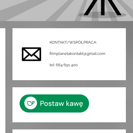
KONTAKT/WSPÓŁPRACA:
filmplanetakontakt@gmail.com
tel: 664 691 400