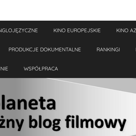
NGLOJĘZYCZNE
KINO EUROPEJSKIE
KINO A
PRODUKCJE DOKUMENTALNE
RANKINGI
NIE
WSPÓŁPRACA