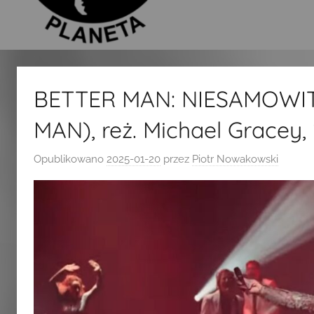
BETTER MAN: NIESAMOWIT
MAN), reż. Michael Gracey,
Opublikowano
2025-01-20
przez
Piotr Nowakowski