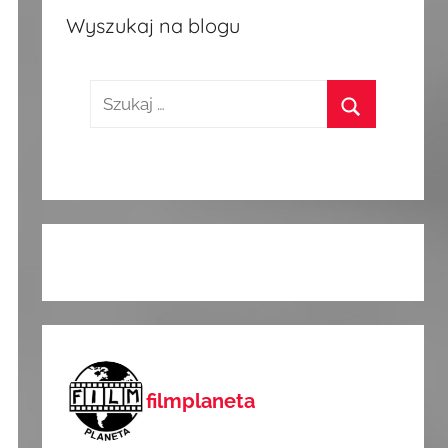
Wyszukaj na blogu
Szukaj:
Szukaj
filmplaneta