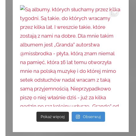
Pokaż więcej
Obserwuj