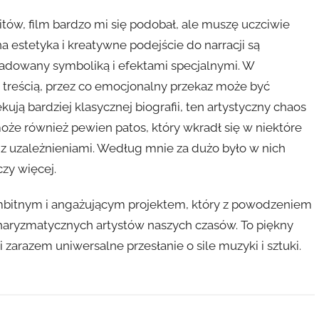
ów, film bardzo mi się podobał, ale muszę uczciwie
a estetyka i kreatywne podejście do narracji są
adowany symboliką i efektami specjalnymi. W
treścią, przez co emocjonalny przekaz może być
ują bardziej klasycznej biografii, ten artystyczny chaos
oże również pewien patos, który wkradł się w niektóre
 z uzależnieniami. Według mnie za dużo było w nich
zy więcej.
bitnym i angażującym projektem, który z powodzeniem
 charyzmatycznych artystów naszych czasów. To piękny
zarazem uniwersalne przesłanie o sile muzyki i sztuki.