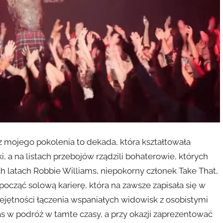
z mojego pokolenia to dekada, która kształtowała
, a na listach przebojów rządzili bohaterowie, których
ch latach Robbie Williams, niepokorny członek Take That,
cząć solową karierę, która na zawsze zapisała się w
miejętności łączenia wspaniałych widowisk z osobistymi
s w podróż w tamte czasy, a przy okazji zaprezentować