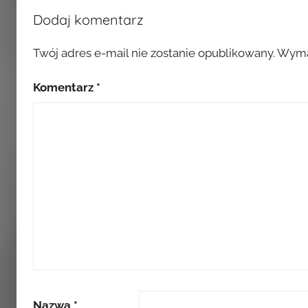
Dodaj komentarz
Twój adres e-mail nie zostanie opublikowany.
Wyma
Komentarz
*
Nazwa
*