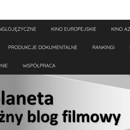
NGLOJĘZYCZNE
KINO EUROPEJSKIE
KINO A
PRODUKCJE DOKUMENTALNE
RANKINGI
NIE
WSPÓŁPRACA