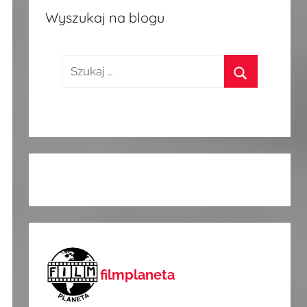
Wyszukaj na blogu
Szukaj:
Szukaj
filmplaneta