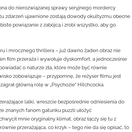
lona do nierozwiązanej sprawy seryjnego mordercy
otu zdarzeń ujawnione zostają dowody okultyzmu obecne
ste powiązanie z zabójcą i zrobi wszystko, aby go
ru i mrocznego thrillera – już dawno żaden obraz nie
n film przeraża i wywołuje dyskomfort, a jednocześnie
opowiadać o naturze zła, które może być równie
zwisko zobowiązuje – przypomnę, że reżyser filmu jest
zagrał główną rolę w „Psychozie” Hitchcocka.
zerażające lalki, wreszcie bezpośrednie odniesienia do
rze znanych fanom gatunku puzzli ułożyć
chwycił mnie oryginalny klimat, obraz łączy się tu z
ównie przerażająca, co krzyk – tego nie da się opisać, to