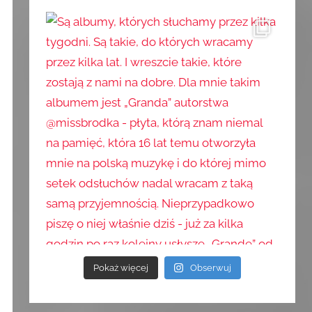
Pokaż więcej
Obserwuj