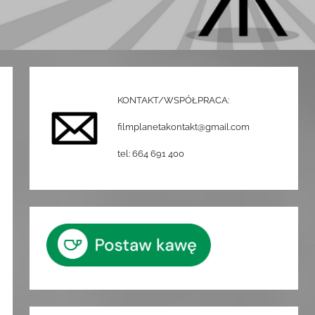
KONTAKT/WSPÓŁPRACA:
filmplanetakontakt@gmail.com
tel: 664 691 400