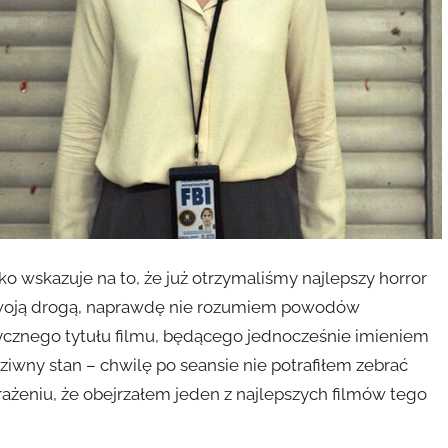
 wskazuje na to, że już otrzymaliśmy najlepszy horror
 – swoją drogą, naprawdę nie rozumiem powodów
tycznego tytułu filmu, będącego jednocześnie imieniem
iwny stan – chwilę po seansie nie potrafiłem zebrać
ażeniu, że obejrzałem jeden z najlepszych filmów tego