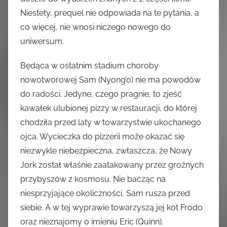
Niestety, prequel nie odpowiada na te pytania, a
co więcej, nie wnosi niczego nowego do
uniwersum.
Będąca w ostatnim stadium choroby
nowotworowej Sam (Nyong’o) nie ma powodów
do radości. Jedyne, czego pragnie, to zjeść
kawałek ulubionej pizzy w restauracji, do której
chodziła przed laty w towarzystwie ukochanego
ojca. Wycieczka do pizzerii może okazać się
niezwykle niebezpieczna, zwłaszcza, że Nowy
Jork został właśnie zaatakowany przez groźnych
przybyszów z kosmosu. Nie bacząc na
niesprzyjające okoliczności, Sam rusza przed
siebie. A w tej wyprawie towarzyszą jej kot Frodo
oraz nieznajomy o imieniu Eric (Quinn).