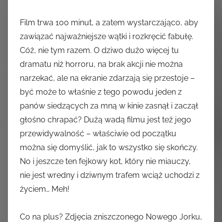
Film trwa 100 minut, a zatem wystarczająco, aby
zawiązać najważniejsze wątki i rozkręcić fabułę.
Cóż, nie tym razem. O dziwo dużo więcej tu
dramatu niż horroru, na brak akcji nie można
narzekać, ale na ekranie zdarzają się przestoje –
być może to właśnie z tego powodu jeden z
panów siedzących za mną w kinie zasnął i zaczął
głośno chrapać? Dużą wadą filmu jest też jego
przewidywalność – właściwie od początku
można się domyślić, jak to wszystko się skończy.
No i jeszcze ten fejkowy kot, który nie miauczy,
nie jest wredny i dziwnym trafem wciąż uchodzi z
życiem… Meh!
Co na plus? Zdjęcia zniszczonego Nowego Jorku,