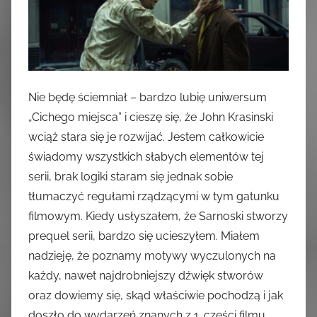
Nie będę ściemniał – bardzo lubię uniwersum
„Cichego miejsca” i cieszę się, że John Krasinski
wciąż stara się je rozwijać. Jestem całkowicie
świadomy wszystkich słabych elementów tej
serii, brak logiki staram się jednak sobie
tłumaczyć regułami rządzącymi w tym gatunku
filmowym. Kiedy usłyszałem, że Sarnoski stworzy
prequel serii, bardzo się ucieszyłem. Miałem
nadzieję, że poznamy motywy wyczulonych na
każdy, nawet najdrobniejszy dźwięk stworów
oraz dowiemy się, skąd właściwie pochodzą i jak
doszło do wydarzeń znanych z 1. części filmu.