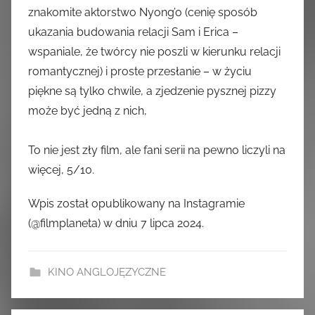
znakomite aktorstwo Nyong’o (cenię sposób
ukazania budowania relacji Sam i Erica –
wspaniale, że twórcy nie poszli w kierunku relacji
romantycznej) i proste przesłanie – w życiu
piękne są tylko chwile, a zjedzenie pysznej pizzy
może być jedną z nich,
To nie jest zły film, ale fani serii na pewno liczyli na
więcej, 5/10.
Wpis został opublikowany na Instagramie
(@filmplaneta) w dniu 7 lipca 2024.
KINO ANGLOJĘZYCZNE