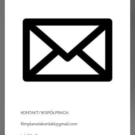
KONTAKT/WSPÓŁPRACA:
filmplanetakontakt@gmail.com