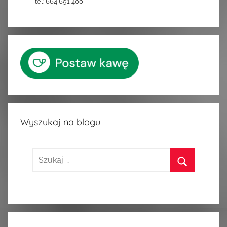
tel: 664 691 400
Wyszukaj na blogu
Szukaj:
Szukaj