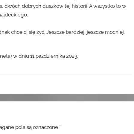
, dwóch dobrych duszków tej historii. A wszystko to w
ajdeckiego.
nak chce ci się żyć. Jeszcze bardziej, jeszcze mocniej.
eta) w dniu 11 października 2023.
gane pola są oznaczone
*