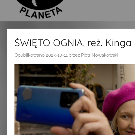
ŚWIĘTO OGNIA, reż. Kinga
Opublikowano
2023-10-11
przez
Piotr Nowakowski