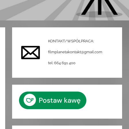
KONTAKT/WSPÓŁPRACA:
filmplanetakontakt@gmail.com
tel: 664 691 400