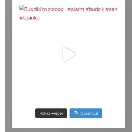
Pokaż więcej
Obserwuj