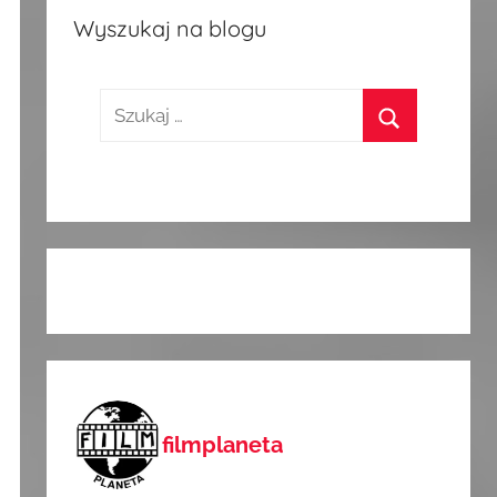
Wyszukaj na blogu
Szukaj:
Szukaj
filmplaneta