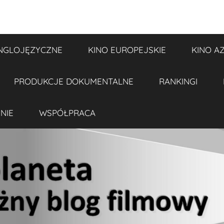
NGLOJĘZYCZNE
KINO EUROPEJSKIE
KINO A
PRODUKCJE DOKUMENTALNE
RANKINGI
NIE
WSPÓŁPRACA