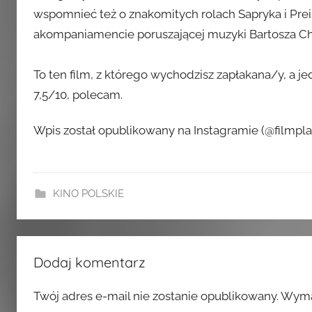
wspomnieć też o znakomitych rolach Sapryka i Preis
akompaniamencie poruszającej muzyki Bartosza Ch
To ten film, z którego wychodzisz zapłakana/y, a jed
7,5/10, polecam.
Wpis został opublikowany na Instagramie (@filmplan
KINO POLSKIE
Dodaj komentarz
Twój adres e-mail nie zostanie opublikowany.
Wyma