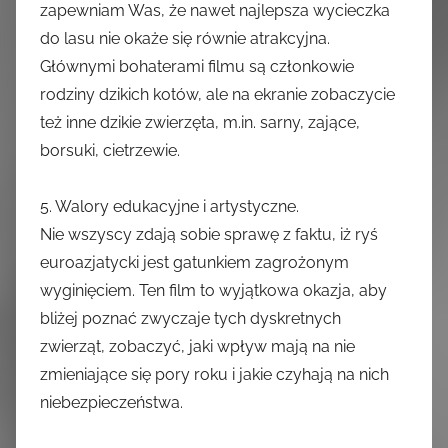
zapewniam Was, że nawet najlepsza wycieczka
do lasu nie okaże się równie atrakcyjna.
Głównymi bohaterami filmu są członkowie
rodziny dzikich kotów, ale na ekranie zobaczycie
też inne dzikie zwierzęta, m.in. sarny, zające,
borsuki, cietrzewie.
5. Walory edukacyjne i artystyczne.
Nie wszyscy zdają sobie sprawę z faktu, iż ryś
euroazjatycki jest gatunkiem zagrożonym
wyginięciem. Ten film to wyjątkowa okazja, aby
bliżej poznać zwyczaje tych dyskretnych
zwierząt, zobaczyć, jaki wpływ mają na nie
zmieniające się pory roku i jakie czyhają na nich
niebezpieczeństwa.