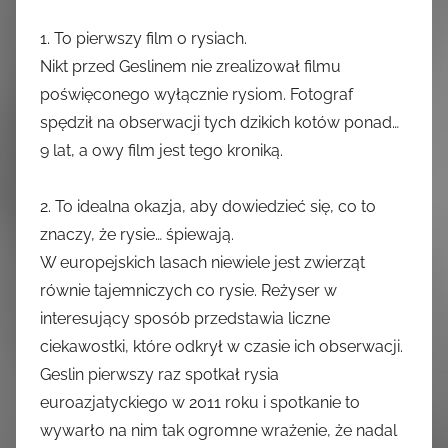
1. To pierwszy film o rysiach.
Nikt przed Geslinem nie zrealizował filmu
poświęconego wyłącznie rysiom. Fotograf
spędził na obserwacji tych dzikich kotów ponad…
9 lat, a owy film jest tego kroniką.
2. To idealna okazja, aby dowiedzieć się, co to
znaczy, że rysie… śpiewają.
W europejskich lasach niewiele jest zwierząt
równie tajemniczych co rysie. Reżyser w
interesujący sposób przedstawia liczne
ciekawostki, które odkrył w czasie ich obserwacji.
Geslin pierwszy raz spotkał rysia
euroazjatyckiego w 2011 roku i spotkanie to
wywarło na nim tak ogromne wrażenie, że nadal