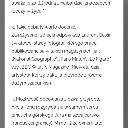
uważa je za „(…) jedną z najbardziej znaczących
rzeczy w życiu”.
3. Takie debiuty warto docenić.
Za reżyserię i zdjęcia odpowiada Laurent Geslin,
światowej sławy fotograf, którego prace
publikowane są w takich magazynach, jak
„National Geographic”, „Paris Match”, „Le Figaro”
czy „BBC Wildlife Magazine”. Niewielu dziś
artystów, którzy traktują przyrodę z równie
dużym szacunkiem.
4. Możliwość obcowania z dziką przyrodą.
Akcja filmu rozgrywa się w samym sercu
łańcucha górskiego Jura (na szwajcarsko-
francuskiej granicy). Mimo, iż za oknem lato,