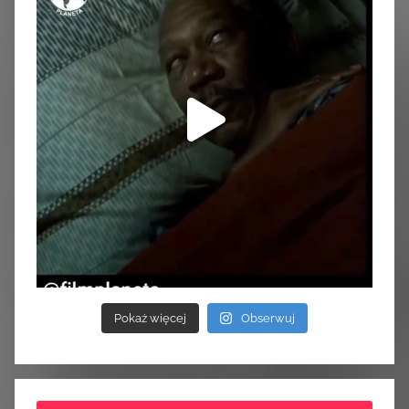
Pokaż więcej
Obserwuj