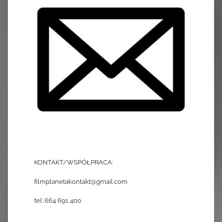
KONTAKT/WSPÓŁPRACA:
filmplanetakontakt@gmail.com
tel: 664 691 400