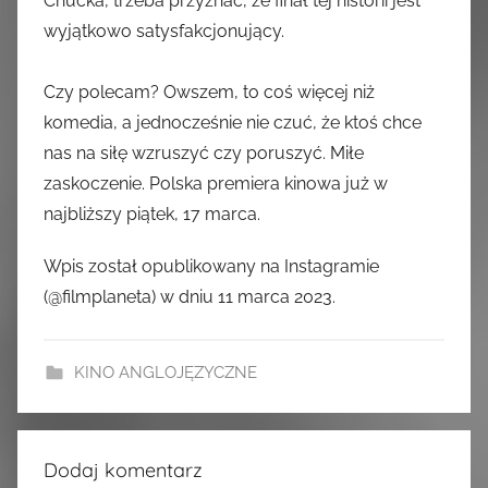
Chucka, trzeba przyznać, że finał tej historii jest
wyjątkowo satysfakcjonujący.
Czy polecam? Owszem, to coś więcej niż
komedia, a jednocześnie nie czuć, że ktoś chce
nas na siłę wzruszyć czy poruszyć. Miłe
zaskoczenie. Polska premiera kinowa już w
najbliższy piątek, 17 marca.
Wpis został opublikowany na Instagramie
(@filmplaneta) w dniu 11 marca 2023.
KINO ANGLOJĘZYCZNE
Dodaj komentarz