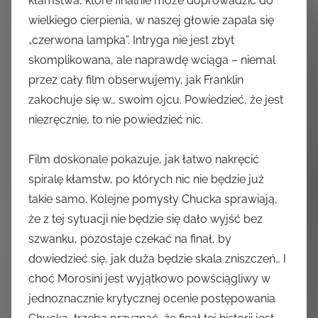
kłamstwa, które finalnie może doprowadzić do
wielkiego cierpienia, w naszej głowie zapala się
„czerwona lampka”. Intryga nie jest zbyt
skomplikowana, ale naprawdę wciąga – niemal
przez cały film obserwujemy, jak Franklin
zakochuje się w… swoim ojcu. Powiedzieć, że jest
niezręcznie, to nie powiedzieć nic.
Film doskonale pokazuje, jak łatwo nakręcić
spiralę kłamstw, po których nic nie będzie już
takie samo. Kolejne pomysły Chucka sprawiają,
że z tej sytuacji nie będzie się dało wyjść bez
szwanku, pozostaje czekać na finał, by
dowiedzieć się, jak duża będzie skala zniszczeń… I
choć Morosini jest wyjątkowo powściągliwy w
jednoznacznie krytycznej ocenie postępowania