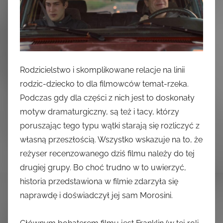
Rodzicielstwo i skomplikowane relacje na linii
rodzic-dziecko to dla filmowców temat-rzeka.
Podczas gdy dla części z nich jest to doskonały
motyw dramaturgiczny, są też i tacy, którzy
poruszając tego typu wątki starają się rozliczyć z
własną przeszłością. Wszystko wskazuje na to, że
reżyser recenzowanego dziś filmu należy do tej
drugiej grupy. Bo choć trudno w to uwierzyć,
historia przedstawiona w filmie zdarzyła się
naprawdę i doświadczył jej sam Morosini.