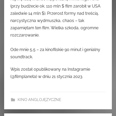
(przy budżecie ok. 110 mln $ film zarobił w USA
zaledwie 14 mln $). Przerost formy nad treścią,
narcystyczna wydmuszka, chaos – tak
zapamiętam ten film. Wielka szkoda, ogromne
rozczarowanie.
Ode mnie 5,5 – za kinofilskie 90 minut i genialny
soundtrack.
Wpis został opublikowany na Instagramie
(@filmplaneta) w dniu 21 stycznia 2023.
KINO ANGLOJĘZYCZNE