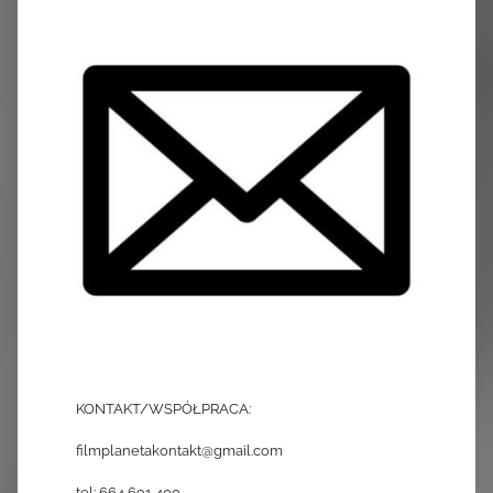
KONTAKT/WSPÓŁPRACA:
filmplanetakontakt@gmail.com
tel: 664 691 400