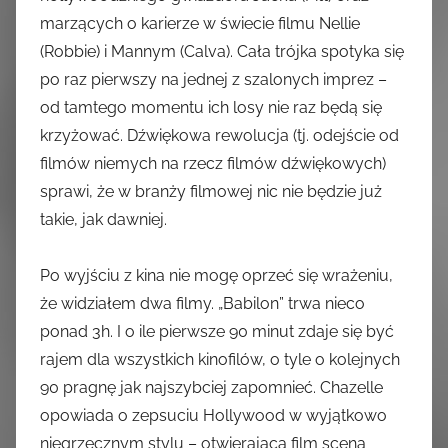
marzących o karierze w świecie filmu Nellie
(Robbie) i Mannym (Calva). Cała trójka spotyka się
po raz pierwszy na jednej z szalonych imprez –
od tamtego momentu ich losy nie raz będą się
krzyżować. Dźwiękowa rewolucja (tj. odejście od
filmów niemych na rzecz filmów dźwiękowych)
sprawi, że w branży filmowej nic nie będzie już
takie, jak dawniej.
Po wyjściu z kina nie mogę oprzeć się wrażeniu,
że widziałem dwa filmy. „Babilon” trwa nieco
ponad 3h. I o ile pierwsze 90 minut zdaje się być
rajem dla wszystkich kinofilów, o tyle o kolejnych
90 pragnę jak najszybciej zapomnieć. Chazelle
opowiada o zepsuciu Hollywood w wyjątkowo
niegrzecznym stylu – otwierająca film scena