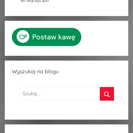
tel: 664 691 400
Wyszukaj na blogu
Szukaj:
Szukaj