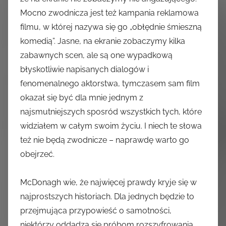
Mocno zwodnicza jest też kampania reklamowa
filmu, w której nazywa się go „obłędnie śmieszną
komedią”. Jasne, na ekranie zobaczymy kilka
zabawnych scen, ale są one wypadkową
błyskotliwie napisanych dialogów i
fenomenalnego aktorstwa, tymczasem sam film
okazał się być dla mnie jednym z
najsmutniejszych sposród wszystkich tych, które
widziałem w całym swoim życiu. I niech te słowa
też nie będą zwodnicze – naprawdę warto go
obejrzeć.
McDonagh wie, że najwięcej prawdy kryje się w
najprostszych historiach. Dla jednych będzie to
przejmująca przypowieść o samotności,
niektórzy oddadzą się próbom rozszyfrowania