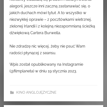
alegorii, jeszcze inni zaczną zastanawiać się, o
jakich duchach mówi tytuł. A to wszystko w
niezwykłej oprawie – z pocztówkami wietrznej,
zielonej Irlandii i z kolejną niezapomnianą ścieżką
dźwiękową Cartera Burwella.
Nie zdradzę nic więcej, żeby nie psuć Wam
radości płynącej z seansu.
Wpis został opublikowany na Instagramie
(@filmplaneta) w dniu 19 stycznia 2023.
KINO ANGLOJĘZYCZNE