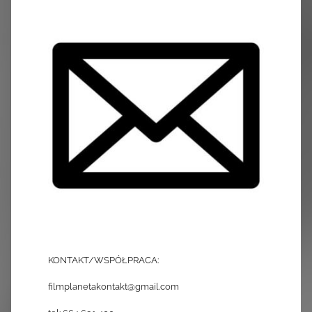
KONTAKT/WSPÓŁPRACA:
filmplanetakontakt@gmail.com