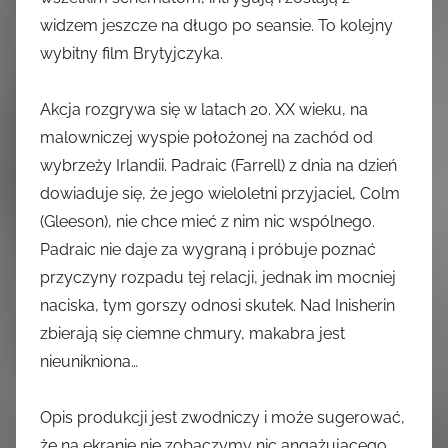
widzem jeszcze na długo po seansie. To kolejny
wybitny film Brytyjczyka.
Akcja rozgrywa się w latach 20. XX wieku, na
malowniczej wyspie położonej na zachód od
wybrzeży Irlandii. Padraic (Farrell) z dnia na dzień
dowiaduje się, że jego wieloletni przyjaciel, Colm
(Gleeson), nie chce mieć z nim nic wspólnego.
Padraic nie daje za wygraną i próbuje poznać
przyczyny rozpadu tej relacji, jednak im mocniej
naciska, tym gorszy odnosi skutek. Nad Inisherin
zbierają się ciemne chmury, makabra jest
nieunikniona…
Opis produkcji jest zwodniczy i może sugerować,
że na ekranie nie zobaczymy nic angażującego.