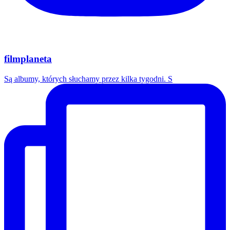
filmplaneta
Są albumy, których słuchamy przez kilka tygodni. S