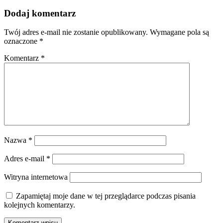
Dodaj komentarz
Twój adres e-mail nie zostanie opublikowany.
Wymagane pola są
oznaczone
*
Komentarz
*
Nazwa
*
Adres e-mail
*
Witryna internetowa
Zapamiętaj moje dane w tej przeglądarce podczas pisania
kolejnych komentarzy.