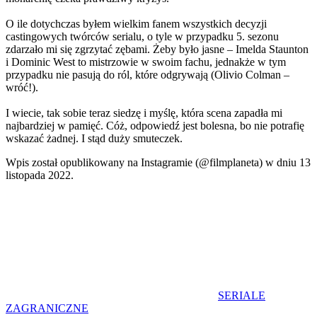
O ile dotychczas byłem wielkim fanem wszystkich decyzji
castingowych twórców serialu, o tyle w przypadku 5. sezonu
zdarzało mi się zgrzytać zębami. Żeby było jasne – Imelda Staunton
i Dominic West to mistrzowie w swoim fachu, jednakże w tym
przypadku nie pasują do ról, które odgrywają (Olivio Colman –
wróć!).
I wiecie, tak sobie teraz siedzę i myślę, która scena zapadła mi
najbardziej w pamięć. Cóż, odpowiedź jest bolesna, bo nie potrafię
wskazać żadnej. I stąd duży smuteczek.
Wpis został opublikowany na Instagramie (@filmplaneta) w dniu 13
listopada 2022.
SERIALE
ZAGRANICZNE