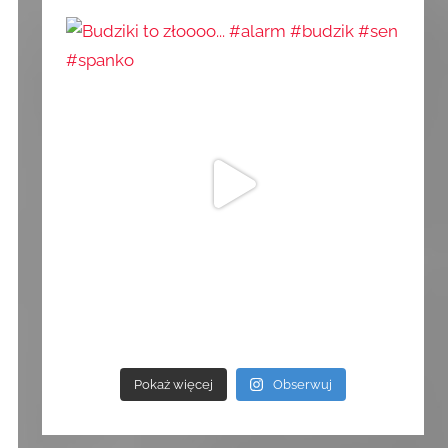
Pokaż więcej
Obserwuj