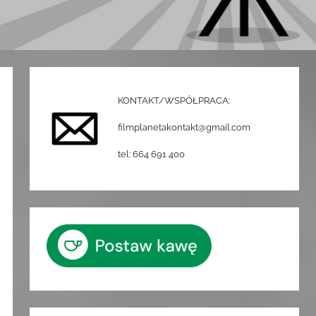
KONTAKT/WSPÓŁPRACA:
filmplanetakontakt@gmail.com
tel: 664 691 400