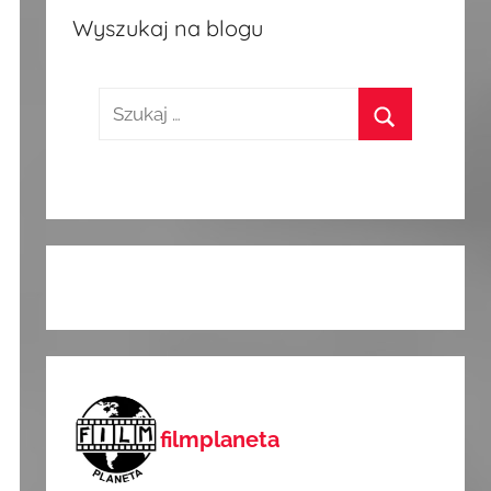
Wyszukaj na blogu
Szukaj:
Szukaj
filmplaneta