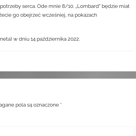
 potrzeby serca. Ode mnie 8/10. „Lombard” będzie miał
żecie go obejrzeć wcześniej, na pokazach
eta) w dniu 14 października 2022.
gane pola są oznaczone
*