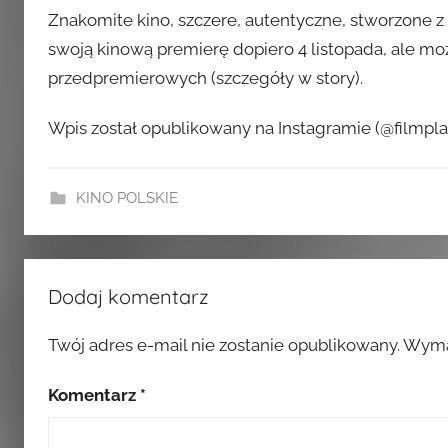
Znakomite kino, szczere, autentyczne, stworzone z
swoją kinową premierę dopiero 4 listopada, ale mo
przedpremierowych (szczegóły w story).
Wpis został opublikowany na Instagramie (@filmplan
KINO POLSKIE
Dodaj komentarz
Twój adres e-mail nie zostanie opublikowany.
Wyma
Komentarz
*