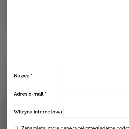
Nazwa
*
Adres e-mail
*
Witryna internetowa
Zapamiętaj moje dane w tej przeglądarce podcz