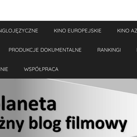
NGLOJĘZYCZNE
KINO EUROPEJSKIE
KINO A
PRODUKCJE DOKUMENTALNE
RANKINGI
NIE
WSPÓŁPRACA