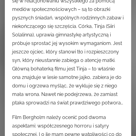
się w relacjonowaniu wszystkiego za pomocą
mediów społecznościowych – są to obrazki
pysznych śniadań, wspólnych rodzinnych zabaw i
niekończącego się szczęścia. Córka, Tinja (Siiri
Solalinna), uprawia gimnastykę artystyczną i
próbuje sprostać jej wysokim wymaganiom. Jest
jeszcze ojciec, który stanowi tło i rozpieszczony
syn, który nieustannie zabiega o atencję matki.
Główną bohaterką filmu jest Tinja – to właśnie
ona znajduje w lesie samotne jajko, zabiera je do
domu i ogrzewa myśląc, że wykluje się z niego
mała wrona. Nawet nie podejrzewa, że zamiast
ptaka sprowadzi na świat prawdziwego potwora…
Film Bergholm należy ocenić pod dwoma
aspektami: współczesnego horroru i satyry
społecznej. I o ile mam pewne wątpliwości co do