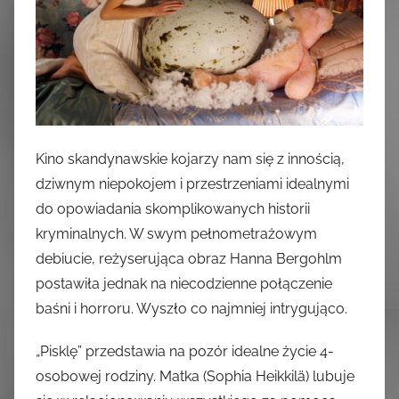
Kino skandynawskie kojarzy nam się z innością,
dziwnym niepokojem i przestrzeniami idealnymi
do opowiadania skomplikowanych historii
kryminalnych. W swym pełnometrażowym
debiucie, reżyserująca obraz Hanna Bergohlm
postawiła jednak na niecodzienne połączenie
baśni i horroru. Wyszło co najmniej intrygująco.
„Pisklę” przedstawia na pozór idealne życie 4-
osobowej rodziny. Matka (Sophia Heikkilä) lubuje