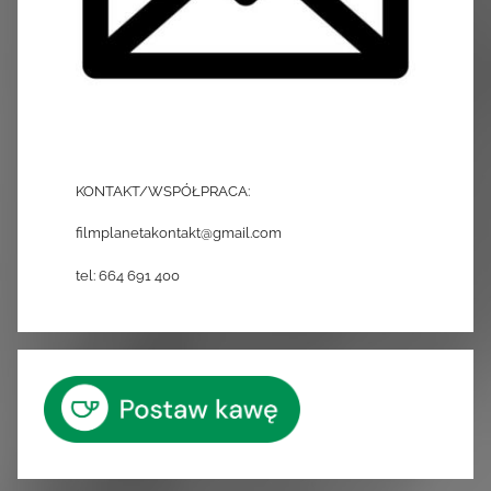
KONTAKT/WSPÓŁPRACA:
filmplanetakontakt@gmail.com
tel: 664 691 400