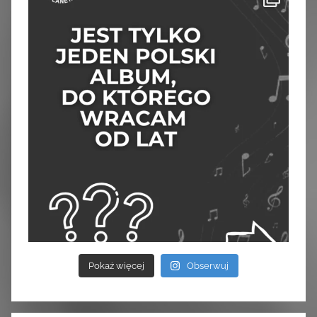
Pokaż więcej
Obserwuj