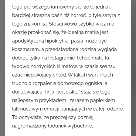
tego pierwszego (umówmy się, że to jednak
bardziej straszna baśń niż horror), o tyle satyra z
tego znakomita. Stosunkowo szybko widz ma
okazję przekonać się, że idealna matka jest
apodyktyczną hipokrytką, pasja może być
koszmarem, a przedstawiona rodzina wygląda
dobrze tylko na Instagramie. I choć mało tu
typowo nordyckich klimatów, w czasie seansu
czuć niepokojący chłód. W takich warunkach
trudno o rozpalenie domowego ogniska, a
dojrzewająca Tinja i jej „pisklę” stają się tego
najlepszym przykładem i zarazem papierkiem
lakmusowym emocji panujących w całej rodzinie.
To oczywiste, że prędzej czy później
nagromadzony ładunek wybuchnie…