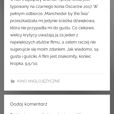
typowany na czarnego konia Oscarów 2017. W
pełnym odbiorze „Manchester by the Sea”
przeszkadzała mi jedynie ścieżka dźwiękowa,
która nie przypadła mi do gustu. Co ciekawe,
wielcy krytycy uważają ją za jeden z
największych atutów filmu, a zatem raczej nie
sugerujcie się moim zdaniem. Jak wiadomo, są
gusta i guściki. A film jest znakomity, koniec
kropka. 9,5/10.
KINO ANGLOJĘZYCZNE
Dodaj komentarz