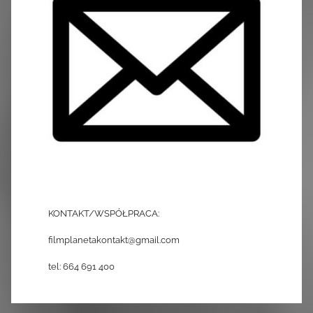
KONTAKT/WSPÓŁPRACA:
filmplanetakontakt@gmail.com
tel: 664 691 400