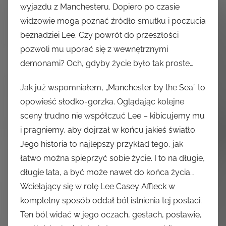
wyjazdu z Manchesteru. Dopiero po czasie
widzowie mogą poznać źródło smutku i poczucia
beznadziei Lee. Czy powrót do przeszłości
pozwoli mu uporać się z wewnętrznymi
demonami? Och, gdyby życie było tak proste…
Jak już wspomniałem, „Manchester by the Sea” to
opowieść słodko-gorzka. Oglądając kolejne
sceny trudno nie współczuć Lee – kibicujemy mu
i pragniemy, aby dojrzał w końcu jakieś światło.
Jego historia to najlepszy przykład tego, jak
łatwo można spieprzyć sobie życie. I to na długie,
długie lata, a być może nawet do końca życia…
Wcielający się w rolę Lee Casey Affleck w
kompletny sposób oddał ból istnienia tej postaci.
Ten ból widać w jego oczach, gestach, postawie,