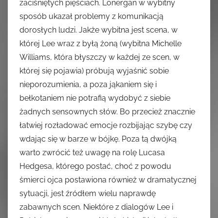
zaciśniętych pięściach. Lonergan w wybitny
sposób ukazał problemy z komunikacją
dorosłych ludzi. Jakże wybitna jest scena, w
której Lee wraz z byłą żoną (wybitna Michelle
Williams, która błyszczy w każdej ze scen, w
której się pojawia) próbują wyjaśnić sobie
nieporozumienia, a poza jąkaniem się i
bełkotaniem nie potrafią wydobyć z siebie
żadnych sensownych słów. Bo przecież znacznie
łatwiej rozładować emocje rozbijając szybę czy
wdając się w barze w bójkę. Poza tą dwójką
warto zwrócić też uwagę na rolę Lucasa
Hedgesa, którego postać, choć z powodu
śmierci ojca postawiona również w dramatycznej
sytuacji, jest źródłem wielu naprawdę
zabawnych scen. Niektóre z dialogów Lee i