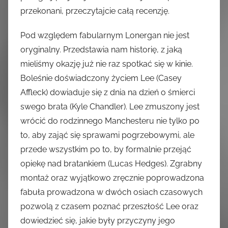
przekonani, przeczytajcie całą recenzję.
Pod względem fabularnym Lonergan nie jest
oryginalny. Przedstawia nam historię, z jaką
mieliśmy okazję już nie raz spotkać się w kinie.
Boleśnie doświadczony życiem Lee (Casey
Affleck) dowiaduje się z dnia na dzień o śmierci
swego brata (Kyle Chandler). Lee zmuszony jest
wrócić do rodzinnego Manchesteru nie tylko po
to, aby zająć się sprawami pogrzebowymi, ale
przede wszystkim po to, by formalnie przejąć
opiekę nad bratankiem (Lucas Hedges). Zgrabny
montaż oraz wyjątkowo zręcznie poprowadzona
fabuła prowadzona w dwóch osiach czasowych
pozwolą z czasem poznać przeszłość Lee oraz
dowiedzieć się, jakie były przyczyny jego