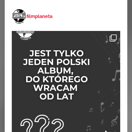
filmplaneta