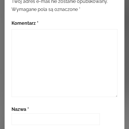
Twój adres e-mail nie zostanie opublikowany.
Wymagane pola są oznaczone
*
Komentarz
*
Nazwa
*