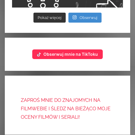
Pokaż więcej
Obserwuj
Obserwuj mnie na TikToku
ZAPROŚ MNIE DO ZNAJOMYCH NA
FILMWEBIE I ŚLEDZ NA BIEŻĄCO MOJE
OCENY FILMÓW I SERIALI!