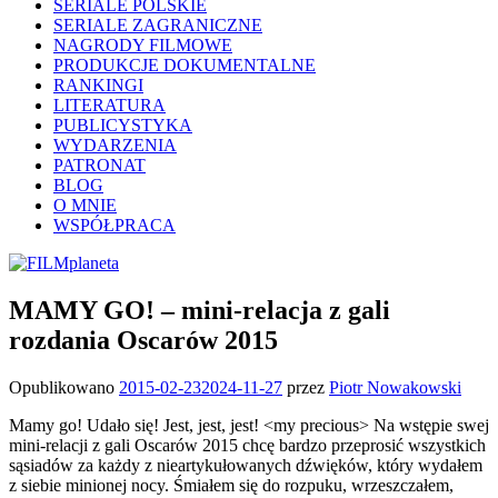
SERIALE POLSKIE
SERIALE ZAGRANICZNE
NAGRODY FILMOWE
PRODUKCJE DOKUMENTALNE
RANKINGI
LITERATURA
PUBLICYSTYKA
WYDARZENIA
PATRONAT
BLOG
O MNIE
WSPÓŁPRACA
MAMY GO! – mini-relacja z gali
rozdania Oscarów 2015
Opublikowano
2015-02-23
2024-11-27
przez
Piotr Nowakowski
Mamy go! Udało się! Jest, jest, jest! <my precious> Na wstępie swej
mini-relacji z gali Oscarów 2015 chcę bardzo przeprosić wszystkich
sąsiadów za każdy z nieartykułowanych dźwięków, który wydałem
z siebie minionej nocy. Śmiałem się do rozpuku, wrzeszczałem,