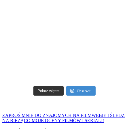
Pokaż więcej
Obserwuj
ZAPROŚ MNIE DO ZNAJOMYCH NA FILMWEBIE I ŚLEDZ
NA BIEŻĄCO MOJE OCENY FILMÓW I SERIALI!