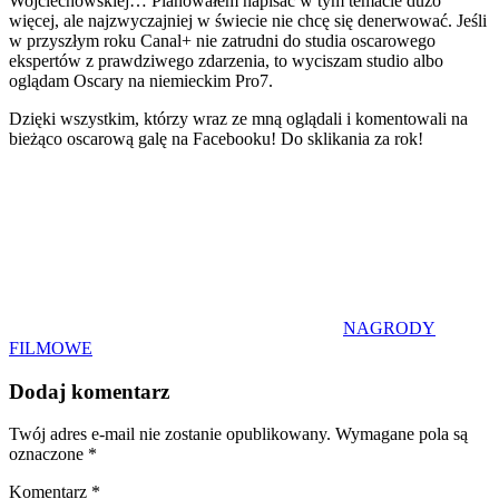
Wojciechowskiej… Planowałem napisać w tym temacie dużo
więcej, ale najzwyczajniej w świecie nie chcę się denerwować. Jeśli
w przyszłym roku Canal+ nie zatrudni do studia oscarowego
ekspertów z prawdziwego zdarzenia, to wyciszam studio albo
oglądam Oscary na niemieckim Pro7.
Dzięki wszystkim, którzy wraz ze mną oglądali i komentowali na
bieżąco oscarową galę na Facebooku! Do sklikania za rok!
NAGRODY
FILMOWE
Dodaj komentarz
Twój adres e-mail nie zostanie opublikowany.
Wymagane pola są
oznaczone
*
Komentarz
*