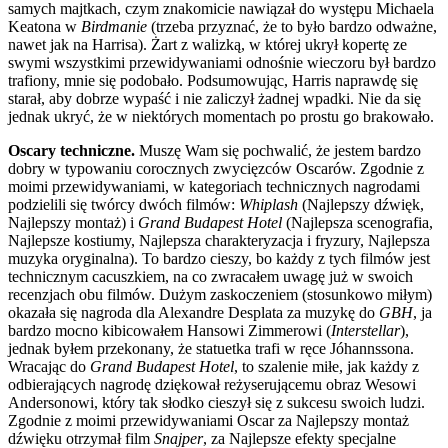
samych majtkach, czym znakomicie nawiązał do występu Michaela
Keatona w
Birdmanie
(trzeba przyznać, że to było bardzo odważne,
nawet jak na Harrisa). Żart z walizką, w której ukrył kopertę ze
swymi wszystkimi przewidywaniami odnośnie wieczoru był bardzo
trafiony, mnie się podobało. Podsumowując, Harris naprawdę się
starał, aby dobrze wypaść i nie zaliczył żadnej wpadki. Nie da się
jednak ukryć, że w niektórych momentach po prostu go brakowało.
Oscary techniczne.
Muszę Wam się pochwalić, że jestem bardzo
dobry w typowaniu corocznych zwycięzców Oscarów. Zgodnie z
moimi przewidywaniami, w kategoriach technicznych nagrodami
podzielili się twórcy dwóch filmów:
Whiplash
(Najlepszy dźwięk,
Najlepszy montaż) i
Grand Budapest Hotel
(Najlepsza scenografia,
Najlepsze kostiumy, Najlepsza charakteryzacja i fryzury, Najlepsza
muzyka oryginalna). To bardzo cieszy, bo każdy z tych filmów jest
technicznym cacuszkiem, na co zwracałem uwagę już w swoich
recenzjach obu filmów. Dużym zaskoczeniem (stosunkowo miłym)
okazała się nagroda dla Alexandre Desplata za muzykę do
GBH
, ja
bardzo mocno kibicowałem Hansowi Zimmerowi (
Interstellar
),
jednak byłem przekonany, że statuetka trafi w ręce Jóhannssona.
Wracając do
Grand Budapest Hotel
, to szalenie miłe, jak każdy z
odbierających nagrodę dziękował reżyserującemu obraz Wesowi
Andersonowi, który tak słodko cieszył się z sukcesu swoich ludzi.
Zgodnie z moimi przewidywaniami Oscar za Najlepszy montaż
dźwięku otrzymał film
Snajper
, za Najlepsze efekty specjalne