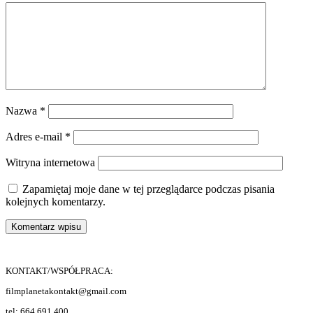
Nazwa
*
Adres e-mail
*
Witryna internetowa
Zapamiętaj moje dane w tej przeglądarce podczas pisania
kolejnych komentarzy.
KONTAKT/WSPÓŁPRACA:
filmplanetakontakt@gmail.com
tel: 664 691 400