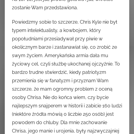
zostanie Wam przedstawiona.
Powiedzmy sobie to szczerze, Chris Kyle nie był
typem intelektualisty, a kowbojem, który
popołudniami przesiadywał przy piwie w
okolicznym barze i zastanawiał się, co zrobić ze
swym życiem. Amerykańska armia dała mu
życiowy cel, czyli służbę ukochanej ojczyźnie. To
bardzo trudne stwierdzić, kiedy patriotyzm
przemienia się w fanatyzm i przyznam Wam
szczerze, że mam ogromny problem z oceną
osoby Chrisa. Nie do końca wiem, czy bycie
najlepszym snajperem w historii i zabicie 160 ludzi
(niektóre źródła mówią o liczbie 250 osób) jest
powodem do chluby. Dla mnie zachowanie
Chrisa, jego manie i urojenia, były najzwyczajniej