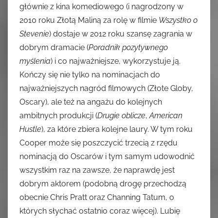
głównie z kina komediowego (i nagrodzony w
2010 roku Złotą Maliną za rolę w filmie
Wszystko o
Stevenie
) dostaje w 2012 roku szansę zagrania w
dobrym dramacie (
Poradnik pozytywnego
myślenia
) i co najważniejsze, wykorzystuje ją.
Kończy się nie tylko na nominacjach do
najważniejszych nagród filmowych (Złote Globy,
Oscary), ale też na angażu do kolejnych
ambitnych produkcji (
Drugie oblicze
,
American
Hustle
), za które zbiera kolejne laury. W tym roku
Cooper może się poszczycić trzecią z rzędu
nominacją do Oscarów i tym samym udowodnić
wszystkim raz na zawsze, że naprawdę jest
dobrym aktorem (podobną drogę przechodzą
obecnie Chris Pratt oraz Channing Tatum, o
których słychać ostatnio coraz więcej). Lubię