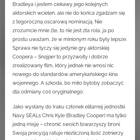
Bradleya i jestem ciekawy jego kolejnych
aktorskich wcieleń, ale nie do końca zgadzam się
z tegoroczną oscarową nominacją. Nie
zrozumcie mnie źle, to nie jest zła rola, ja po
prostu uważam, że w minionym roku były lepsze.
Sprawa nie tyczy się jedynie gry aktorskiej
Coopera –
Snajper
to przyzwoity i dobrze
zrealizowany film, który jednak nie wnosi nic
nowego do standardów amerykańskiego kina
wojennego. A szkoda, bo miło byłoby zobaczyć
dla odmiany coś oryginalnego.
Jako wysłany do Iraku członek elitarnej jednostki
Navy SEALs Chris Kyle (Bradley Cooper) ma tylko
jedną misję – chronić swoich towarzyszy broni.
Swoją precyzją ratuje niezliczoną ilość żołnierzy