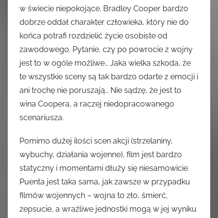
w świecie niepokojące. Bradley Cooper bardzo
dobrze oddał charakter człowieka, który nie do
końca potrafi rozdzielić życie osobiste od
zawodowego. Pytanie, czy po powrocie z wojny
jest to w ogóle możliwe… Jaka wielka szkoda, że
te wszystkie sceny są tak bardzo odarte z emocji i
ani trochę nie poruszają… Nie sądzę, że jest to
wina Coopera, a raczej niedopracowanego
scenariusza.
Pomimo dużej ilości scen akcji (strzelaniny,
wybuchy, działania wojenne), film jest bardzo
statyczny i momentami dłuży się niesamowicie.
Puenta jest taka sama, jak zawsze w przypadku
filmów wojennych – wojna to zło, śmierć,
zepsucie, a wrażliwe jednostki mogą w jej wyniku