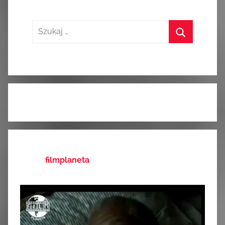
Szukaj:
Szukaj
filmplaneta