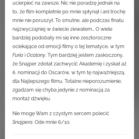
ucierpieć na zawsze. Nic nie poradzę jednak na
to, że film kompletnie po mnie spłynął i ani trochę
mnie nie poruszył. To smutne, ale podczas finału
najzwyczajniej w świecie ziewałem… O wiele
bardziej podobały mi się inne zeszłoroczne
ociekające od emocji filmy o tej tematyce, w tym
Furia
i
Ocalony
. Tym bardziej jestem zaskoczony,
że Snajper zdołał zachwycić Akademię i zyskał aż
6. nominacji do Oscarów, w tym tę najważniejszą,
dla Najlepszego filmu. Totalne nieporozumienie,
zgadzam się chyba jedynie z nominacją za
montaż dźwięku.
Nie mogę Wam z czystym sercem polecić
Snajpera
. Ode mnie 6/10.