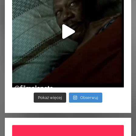
Pokaż więcej
Obserwuj