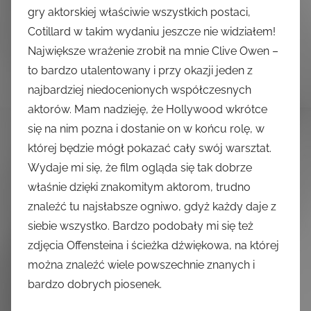
gry aktorskiej właściwie wszystkich postaci,
Cotillard w takim wydaniu jeszcze nie widziałem!
Największe wrażenie zrobił na mnie Clive Owen –
to bardzo utalentowany i przy okazji jeden z
najbardziej niedocenionych współczesnych
aktorów. Mam nadzieję, że Hollywood wkrótce
się na nim pozna i dostanie on w końcu rolę, w
której będzie mógł pokazać cały swój warsztat.
Wydaje mi się, że film ogląda się tak dobrze
właśnie dzięki znakomitym aktorom, trudno
znaleźć tu najsłabsze ogniwo, gdyż każdy daje z
siebie wszystko. Bardzo podobały mi się też
zdjęcia Offensteina i ścieżka dźwiękowa, na której
można znaleźć wiele powszechnie znanych i
bardzo dobrych piosenek.