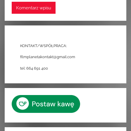
KONTAKT/WSPÓŁPRACA:
filmplanetakontakt@gmail.com
tel: 664 691 400