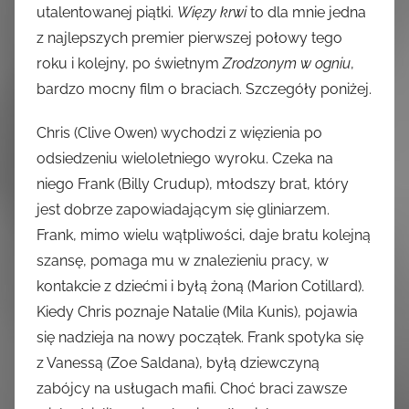
utalentowanej piątki.
Więzy krwi
to dla mnie jedna
z najlepszych premier pierwszej połowy tego
roku i kolejny, po świetnym
Zrodzonym w ogniu
,
bardzo mocny film o braciach. Szczegóły poniżej.
Chris (Clive Owen) wychodzi z więzienia po
odsiedzeniu wieloletniego wyroku. Czeka na
niego Frank (Billy Crudup), młodszy brat, który
jest dobrze zapowiadającym się gliniarzem.
Frank, mimo wielu wątpliwości, daje bratu kolejną
szansę, pomaga mu w znalezieniu pracy, w
kontakcie z dziećmi i byłą żoną (Marion Cotillard).
Kiedy Chris poznaje Natalie (Mila Kunis), pojawia
się nadzieja na nowy początek. Frank spotyka się
z Vanessą (Zoe Saldana), byłą dziewczyną
zabójcy na usługach mafii. Choć braci zawsze