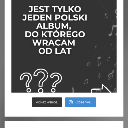
Pokaż więcej
Obserwuj