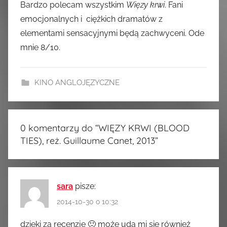
Bardzo polecam wszystkim
Więzy krwi
. Fani
emocjonalnych i ciężkich dramatów z
elementami sensacyjnymi będą zachwyceni. Ode
mnie 8/10.
KINO ANGLOJĘZYCZNE
0 komentarzy do “
WIĘZY KRWI (BLOOD
TIES), reż. Guillaume Canet, 2013
”
sara
pisze:
2014-10-30 o 10:32
dzięki za recenzję 🙂 może uda mi się również