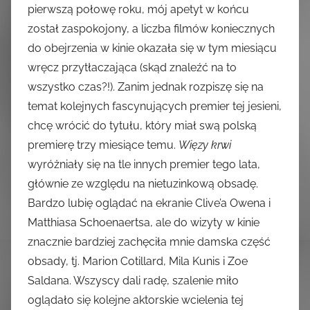
pierwszą połowę roku, mój apetyt w końcu
został zaspokojony, a liczba filmów koniecznych
do obejrzenia w kinie okazała się w tym miesiącu
wręcz przytłaczająca (skąd znaleźć na to
wszystko czas?!). Zanim jednak rozpiszę się na
temat kolejnych fascynujących premier tej jesieni,
chcę wrócić do tytułu, który miał swą polską
premierę trzy miesiące temu.
Więzy krwi
wyróżniały się na tle innych premier tego lata,
głównie ze względu na nietuzinkową obsadę.
Bardzo lubię oglądać na ekranie Clive’a Owena i
Matthiasa Schoenaertsa, ale do wizyty w kinie
znacznie bardziej zachęciła mnie damska część
obsady, tj. Marion Cotillard, Mila Kunis i Zoe
Saldana. Wszyscy dali radę, szalenie miło
oglądało się kolejne aktorskie wcielenia tej