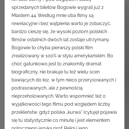
sprzedanych biletów Bogowie wygrali już z
Miastem 44. Według mnie oba filmy są
rewelacyjne i bez wątpienia warto je zobaczyć,
bardzo cieszę się, że wysoki poziom polskich
filmów ostatnich dwóch lat zostaje utrzymany.
Bogowie to chyba pierwszy polski film
zrealizowany w 100% w stylu amerykańskim. Bo
choć gatunkowo jest to znakomity dramat
biograficzny, nie brakuje tu też wielu scen
bawiących do łez, w tym nieco przerysowanych i
podrasowanych, ale z pewnością
nieprzeholowanych. Warto wspomnieć też o
wyjątkowości tego filmu pod względem liczby
przekleństw, gdyż polska „kurwa” (cytuję) pojawia
się tu statystycznie co minutę i jest elementem
potocznego języka prof. Religi i jego