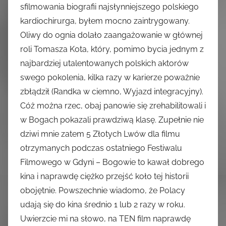
sfilmowania biografii najsłynniejszego polskiego
kardiochirurga, byłem mocno zaintrygowany.
Oliwy do ognia dolało zaangażowanie w głównej
roli Tomasza Kota, który, pomimo bycia jednym z
najbardziej utalentowanych polskich aktorów
swego pokolenia, kilka razy w karierze poważnie
zbłądził (Randka w ciemno, Wyjazd integracyjny).
Cóż można rzec, obaj panowie się zrehabilitowali i
w Bogach pokazali prawdziwą klasę. Zupełnie nie
dziwi mnie zatem 5 Złotych Lwów dla filmu
otrzymanych podczas ostatniego Festiwalu
Filmowego w Gdyni – Bogowie to kawał dobrego
kina i naprawdę ciężko przejść koło tej historii
obojętnie. Powszechnie wiadomo, że Polacy
udają się do kina średnio 1 lub 2 razy w roku.
Uwierzcie mi na słowo, na TEN film naprawdę