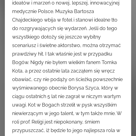
ideałów i marzeń o nowej, lepszej, innowacyjnej
medycznie Polsce. Muzyka Bartosza
Chajdeckiego wbija w fotel i stanowi idealne tło
do rozgrywających się wydarzeń. Jeśli do tego
wszystkiego dołoży się jeszcze wybitny
scenariusz i świetne aktorstwo, można otrzymać
prawdziwy hit. I tak właśnie jest w przypadku
Bogów. Nigdy nie byłem wielkim fanem Tomka
Kota, a przez ostatnie lata zacząłem się wręcz
obawiać, czy nie podąży on ścieżką powszechnie
wyśmiewanego obecnie Borysa Szyca, który w
ciągu ostatnich 5 lat nie zagrał w niczym wartym
uwagi. Kot w Bogach strzelił w pysk wszystkim
niewierzącym w jego talent, w tym także mnie. W
roli prof. Religi jest niepokonany, śmiem
przypuszczać, iż będzie to jego najlepsza rola w