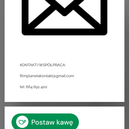
KONTAKT/WSPÓŁPRACA:
filmplanetakontakt@gmail.com
tel: 664 691 400