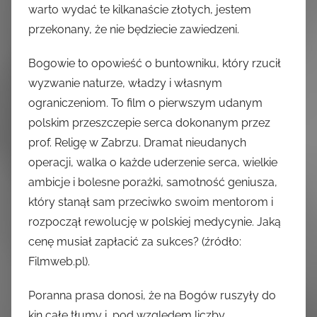
warto wydać te kilkanaście złotych, jestem
przekonany, że nie będziecie zawiedzeni.
Bogowie to opowieść o buntowniku, który rzucił
wyzwanie naturze, władzy i własnym
ograniczeniom. To film o pierwszym udanym
polskim przeszczepie serca dokonanym przez
prof. Religę w Zabrzu. Dramat nieudanych
operacji, walka o każde uderzenie serca, wielkie
ambicje i bolesne porażki, samotność geniusza,
który stanął sam przeciwko swoim mentorom i
rozpoczął rewolucję w polskiej medycynie. Jaką
cenę musiał zapłacić za sukces? (źródło:
Filmweb.pl).
Poranna prasa donosi, że na Bogów ruszyły do
kin całe tłumy i pod względem liczby