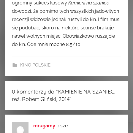
ogromny sukces kasowy
Kamieni na szaniec
dowodzi, że pomimo tych wszystkich jadowitych
recenzji widzowie jednak ruszyli do kin. I film musi
się podobać, skoro na niektóre seanse brakuje
nawet wolnych miejsc. Obowiązkowo ruszajcie
do kin. Ode mnie mocne 8,5/10.
KINO POLSKIE
0 komentarzy do “
KAMIENIE NA SZANIEC,
reż. Robert Gliński, 2014
”
mrugamy
pisze: