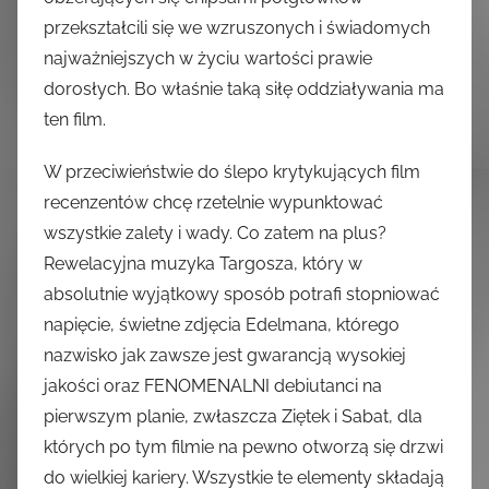
przekształcili się we wzruszonych i świadomych
najważniejszych w życiu wartości prawie
dorosłych. Bo właśnie taką siłę oddziaływania ma
ten film.
W przeciwieństwie do ślepo krytykujących film
recenzentów chcę rzetelnie wypunktować
wszystkie zalety i wady. Co zatem na plus?
Rewelacyjna muzyka Targosza, który w
absolutnie wyjątkowy sposób potrafi stopniować
napięcie, świetne zdjęcia Edelmana, którego
nazwisko jak zawsze jest gwarancją wysokiej
jakości oraz FENOMENALNI debiutanci na
pierwszym planie, zwłaszcza Ziętek i Sabat, dla
których po tym filmie na pewno otworzą się drzwi
do wielkiej kariery. Wszystkie te elementy składają