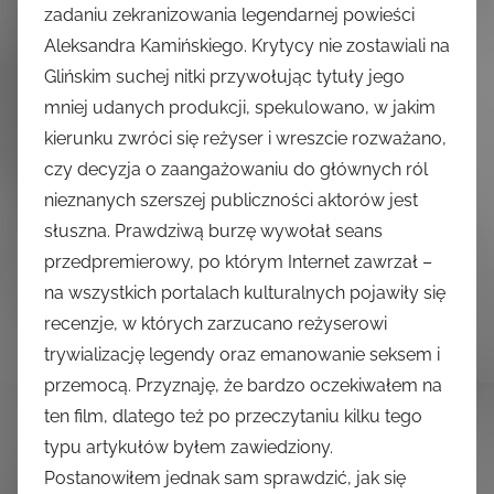
zadaniu zekranizowania legendarnej powieści
Aleksandra Kamińskiego. Krytycy nie zostawiali na
Glińskim suchej nitki przywołując tytuły jego
mniej udanych produkcji, spekulowano, w jakim
kierunku zwróci się reżyser i wreszcie rozważano,
czy decyzja o zaangażowaniu do głównych ról
nieznanych szerszej publiczności aktorów jest
słuszna. Prawdziwą burzę wywołał seans
przedpremierowy, po którym Internet zawrzał –
na wszystkich portalach kulturalnych pojawiły się
recenzje, w których zarzucano reżyserowi
trywializację legendy oraz emanowanie seksem i
przemocą. Przyznaję, że bardzo oczekiwałem na
ten film, dlatego też po przeczytaniu kilku tego
typu artykułów byłem zawiedziony.
Postanowiłem jednak sam sprawdzić, jak się