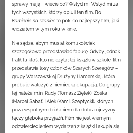
sprawy mają. I wiecie co? Wstyd mi. Wstyd mi za
tych wszystkich, którzy opluli ten film. Bo
Kamienie na szaniec
to póki co najlepszy film, jaki
widziałem w tym roku w kinie.
Nie sądzę, abym musiał komukolwiek
szczegółowo przedstawiać fabułę. Gdyby jednak
trafił tu ktoś, kto nie czytał tej książki w szkole: film
przedstawia losy członków Szarych Szeregów –
grupy Warszawskiej Drużyny Harcerskiej, która
próbuje walczyć z niemiecką okupacją. Do grupy
tej należą m.in. Rudy (Tomasz Ziętek), Zośka
(Marcel Sabat) i Alek (Kamil Szeptycki), których
poza wspólnym działaniem dla dobra ojczyzny
łączy głęboka przyjaźń. Film nie jest wiernym
odzwierciedleniem wydarzeń z książki i skupia się