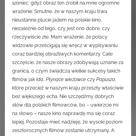
szaniec
, gdyż obraz ten zrobił na mnie ogromne
wrażenie. Smutne, że w naszym kraju trwa
nieustanne plucie jadem na polskie kino,
niezależnie od tego, czy jest ono dobre, czy
rzeczywiście złe. Mam wrażenie, że polscy
widzowie prześcigają się wręcz w wypisywaniu
coraz bardziej obraźliwych komentarzy. Całe
szczęście, że nasze obrazy zdobywają uznanie za
granicą, o czym świadczą wielkie sukcesy takich
filmów jak
Ida
,
Płynące wieżowce
czy
Papusza
,
które przecież w naszym kraju przeszły właściwie
bez większego echa. Nie szczędźmy dobrych
słów dla polskich filmowców, bo – uwierzcie mi
na słowo – nasze kino naprawdę ma się coraz
lepiej. Pozostaje mieć nadzieję, że wysoki poziom
zeszłorocznych filmów zostanie utrzymany. A