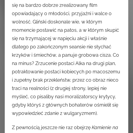
się na bardzo dobrze zrealizowany film
opowiadający o młodości, przyjaźni i walce o
wolność. Gliński doskonale wie, w którym
momencie postawić na patos, a w którym skupić
się na trzymającej w napięciu akcji i właśnie
dlatego po zakończonym seansie nie słychać
krzyków i śmiechów, a panuje grobowa cisza. Co
na minus? Zrzucenie postaci Alka na drugi plan,
potraktowanie postaci kobiecych po macoszemu
i zupełny brak przekleństw, przez co obraz nieco
traci na realności (z drugiej strony, lepiej nie
myśleć, co pisaliby nasi moralizatorscy krytycy,
gdyby któryś z głównych bohaterów ośmielił się
wypowiedzieć zdanie z wulgaryzmem).
Z pewnością jeszcze nie raz obejrzę
Kamienie na