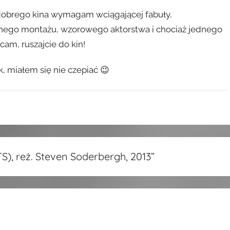
dobrego kina wymagam wciągającej fabuły,
ego montażu, wzorowego aktorstwa i chociaż jednego
cam, ruszajcie do kin!
k, miałem się nie czepiać 😉
, reż. Steven Soderbergh, 2013
”