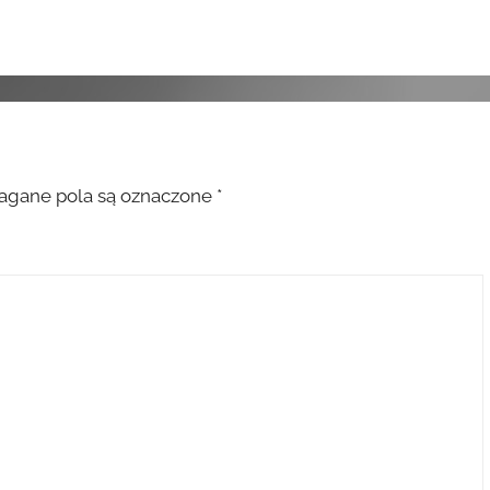
gane pola są oznaczone
*