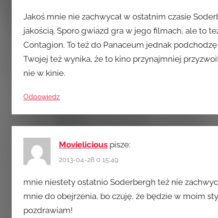
Jakoś mnie nie zachwycał w ostatnim czasie Soderber
jakością. Sporo gwiazd gra w jego filmach, ale to 
Contagion. To też do Panaceum jednak podchodzę d
Twojej też wynika, że to kino przynajmniej przyzwo
nie w kinie.
Odpowiedz
Movielicious
pisze:
2013-04-28 o 15:49
mnie niestety ostatnio Soderbergh też nie zachwyca
mnie do obejrzenia, bo czuję, że będzie w moim sty
pozdrawiam!