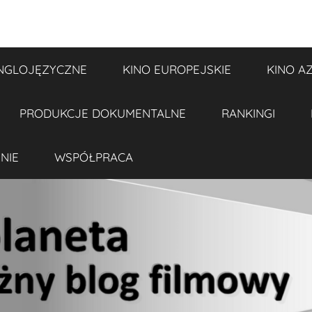
NGLOJĘZYCZNE
KINO EUROPEJSKIE
KINO A
PRODUKCJE DOKUMENTALNE
RANKINGI
NIE
WSPÓŁPRACA