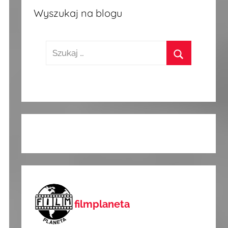
Wyszukaj na blogu
Szukaj:
Szukaj
filmplaneta