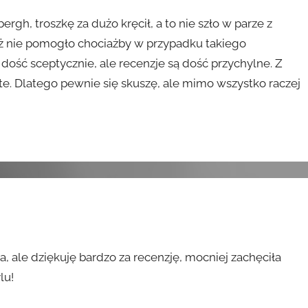
gh, troszkę za dużo kręcił, a to nie szło w parze z
też nie pomogło chociażby w przypadku takiego
ość sceptycznie, ale recenzje są dość przychylne. Z
ite. Dlatego pewnie się skuszę, ale mimo wszystko raczej
, ale dziękuję bardzo za recenzję, mocniej zachęciła
lu!