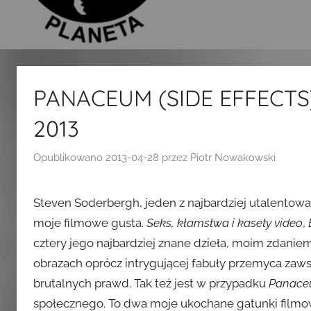
PANACEUM (SIDE EFFECTS),
2013
Opublikowano
2013-04-28
przez
Piotr Nowakowski
Steven Soderbergh, jeden z najbardziej utalentowa
moje filmowe gusta.
Seks, kłamstwa i kasety video
,
cztery jego najbardziej znane dzieła, moim zdani
obrazach oprócz intrygującej fabuły przemyca zawsz
brutalnych prawd. Tak też jest w przypadku
Panac
społecznego. To dwa moje ukochane gatunki filmow