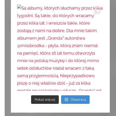
Pokaż więcej
Obserwuj