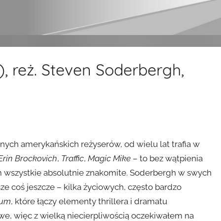
 reż. Steven Soderbergh,
nych amerykańskich reżyserów, od wielu lat trafia w
Erin Brockovich
,
Traffic
,
Magic Mike
– to bez wątpienia
em wszystkie absolutnie znakomite. Soderbergh w swych
e coś jeszcze – kilka życiowych, często bardzo
eum
, które łączy elementy thrillera i dramatu
e, więc z wielką niecierpliwością oczekiwałem na