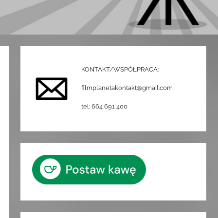
KONTAKT/WSPÓŁPRACA:
filmplanetakontakt@gmail.com
tel: 664 691 400