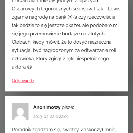
Lincoln dla mnie był jednym z lepszych
Oscarowych tegorocznych seansów. I tak – Lewis
zgarnie nagrodę na bank 🙂 (a czy rzeczywiście
tak będzie to się jeszcze okaże), ale podobało mi
się jego przemówienie bodajże na Złotych
Globach, kiedy mówił, że to dosyć niezręczna
sytuacja, być nagrodzonym za odtwarzanie roli
człowieka, który zginął z ręki niespełnionego
aktora 😉
Odpowiedz
Anonimowy
pisze:
2013-02-22 o 22:01
Poradnik zgadzam się, świetny. Zaskoczył mnie,