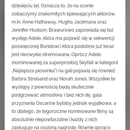
dziesięciu lat. Oznacza to, że na scenie
zobaczymy znakomitych śpiewających aktorów,
m.in. Anne Hathaway, Hugha Jackmana oraz
Jennifer Hudson. Brawurowo zapowiada się też
występ Adele, która ma pojawić się w sekwencji
poświęconej Bondowi i która podobno już teraz
jest niezwykle stremowana. Oprócz Adele
(nominowanej za superprzebój Skyfall w kategorii
„Najlepsza piosenka”) na gali pojawią się również
Barbra Streisand oraz Norah Jones. Wszystkie te
występy z pewnością będą skutecznie
podgrzewać atmosferę. I bez nich 85. gala
przyznania Oscarów byłaby jednak wyjątkowa, a
to dlatego, że tegoroczne nominowane filmy są
absolutnie niepowtarzalne i każdy z nich
zasługuje na osobną nagrodę. Równie gorąco