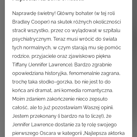
Naprawdę świetny! Główny bohater (w tej roli
Bradley Cooper) na skutek różnych okoliczności
stracił wszystko, przez co wylądował w szpitalu
psychiatrycznym. Teraz musi wrócić do świata
tych normalnych, w czym starają mu się pomóc
rodzice, przyjaciele oraz zjawiskowo piękna
Tiffany (Jennifer Lawrence). Bardzo zgrabnie
opowiedziana historyjka, fenomenalnie zagrana,
trochę taka słodko-gorzka, bo nie jest to do
końca ani dramat, ani komedia romantyczna.
Moim zdaniem zakończenie nieco zepsuło
całość, ale to już pozostawiam Waszej opinii.
Jestem przekonany (i bardzo na to liczę!), że
Jennifer Lawrence dostanie za tę rolę swojego
pierwszego Oscara w kategorii „Najlepsza aktorka