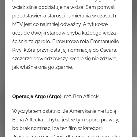
wciąż silnie oddziałuje na widza. Sam pomysł
przedstawienia starości i umierania w czasach
MTV jest co najmniej odważny. A tytułowe
uczucie dwójki starców chyba każdego widza
ściśnie za gardło. Brawurowa rola Emmanuelle
Rivy, która przyniosła jej nominację do Oscara. I
szczerze powiedziawszy, wcale się nie zdziwię,
jak właśnie ona go zgarnie.
Operacja Argo (Argo)
, reż. Ben Affleck
Wyczytałem ostatnio, że Amerykanie nie lubią
Bena Afflecka i chyba jest w tym sporo prawdy,
bo brak nominacji za ten film w kategorii
„Najlepszy reżyser” jest dla mnie wciąż zagadką