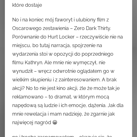
które dostaje
No i na koniec mój faworyt i ulubiony film z
Oscarowego zestawienia – Zero Dark Thirty.
Porównanie do Hurt Locker – rzeczywiście nie na
miejscu, bo tutaj narracja, spojrzenie na
wydarzenia stoi w opozycji do poprzedniego
filmu Kathryn. Ale mnie nie wymęczył, nie
wynudził – wręcz odwrotnie oglądałem go w
wielkim skupieniu i z zainteresowaniem. A brak
akcji? No to nie jest kino akcji, źle że może tak je
reklamowano – to dramat, w którym mocą
napędową są ludzie i ich emocje, dążenia. Jak dla
mnie rewelacja i mam nadzieję, że zgarnie jak
najwięcej nagród 😀