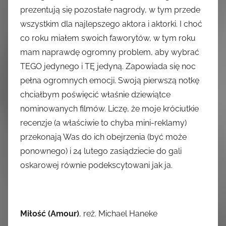
prezentują się pozostałe nagrody, w tym przede
wszystkim dla najlepszego aktora i aktorki. I choć
co roku miałem swoich faworytów, w tym roku
mam naprawdę ogromny problem, aby wybrać
TEGO jedynego i TĘ jedyną. Zapowiada się noc
pełna ogromnych emocji. Swoją pierwszą notkę
chciałbym poświęcić właśnie dziewiątce
nominowanych filmów. Liczę, że moje króciutkie
recenzje (a właściwie to chyba mini-reklamy)
przekonają Was do ich obejrzenia (być może
ponownego) i 24 lutego zasiądziecie do gali
oskarowej równie podekscytowani jak ja.
Miłość (Amour)
, reż. Michael Haneke