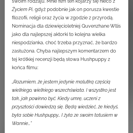
swoim rodzaju. Mnie film ten kojarzy się nieco z
Życiem Pi
, gdyż podobnie jak on porusza kwestie
filozofii, religii oraz życia w zgodzie z przyrodą.
Nominacja dla dziewięcioletniej Quvenzhane Wllis
jako dla najlepszej aktorki to kolejna wielka
niespodzianka, choć trzeba przyznać, że bardzo
zasłużona. Chyba najlepszym komentarzem do
tej krótkiej recenzji będą słowa Hushpuppy z
końca filmu:
„Rozumiem, że jestem jedynie malutką częścią
wielkiego, wielkiego wszechświata. I wszystko jest
tak, jak powinno być. Kiedy umrę, uczeni z
przyszłości dowiedzą się. Będą wiedzieć, że kiedyś,
była sobie Hushpuppy… I żyła ze swoim tatusiem w
Wannie…”