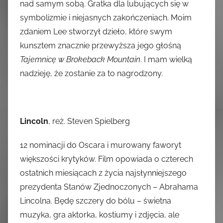
nad samym sobą. Gratka dla lubujących się w
symbolizmie i niejasnych zakończeniach. Moim
zdaniem Lee stworzył dzieło, które swym
kunsztem znacznie przewyższa jego głośną
Tajemnicę w Brokeback Mountain
. I mam wielką
nadzieję, że zostanie za to nagrodzony.
Lincoln
, reż. Steven Spielberg
12 nominacji do Oscara i murowany faworyt
większości krytyków. Film opowiada o czterech
ostatnich miesiącach z życia najsłynniejszego
prezydenta Stanów Zjednoczonych – Abrahama
Lincolna. Będę szczery do bólu – świetna
muzyka, gra aktorka, kostiumy i zdjęcia, ale