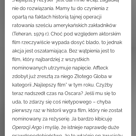
nie do rozwiązania. Mamy tu do czynienia z
opartą na faktach historią tajnej operacji
ratowania sześciu amerykańskich zakładników
(Teheran, 1979 r.). Choć pod względem aktorskim
film rzeczywiście wypada dosyć blado, to jednak
akcja jest oszałamiająca. Bez wątpienia jest to
film, który najbardziej z wszystkich
nominowanych utrzymuje napięcie. Affleck
zdobył już zresztą za niego Złotego Globa w
kategorii „Najlepszy film” w tym roku. Czyżby
teraz nadszedł czas na Oscara? Jeśli mu się to
uda, to zdarzy się coś nietypowego – chyba
pierwszy raz w historii wygra film, który nie został
nominowany za reżyserię. Ja bardzo kibicuję
Operacji Argo
i myślę, że istnieje naprawdę duże
prawdopodobieństwo, że to właśnie on zwycięży.