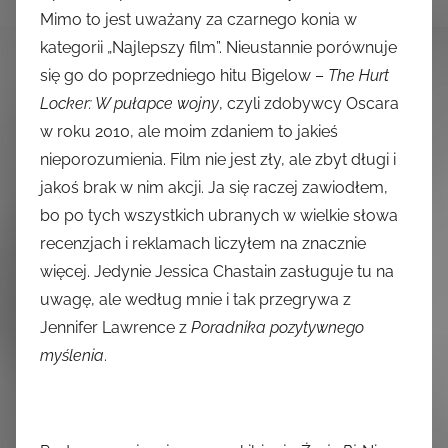
Mimo to jest uważany za czarnego konia w
kategorii „Najlepszy film”. Nieustannie porównuje
się go do poprzedniego hitu Bigelow –
The Hurt
Locker: W pułapce wojny
, czyli zdobywcy Oscara
w roku 2010, ale moim zdaniem to jakieś
nieporozumienia. Film nie jest zły, ale zbyt długi i
jakoś brak w nim akcji. Ja się raczej zawiodłem,
bo po tych wszystkich ubranych w wielkie słowa
recenzjach i reklamach liczyłem na znacznie
więcej. Jedynie Jessica Chastain zasługuje tu na
uwagę, ale według mnie i tak przegrywa z
Jennifer Lawrence z
Poradnika pozytywnego
myślenia
.