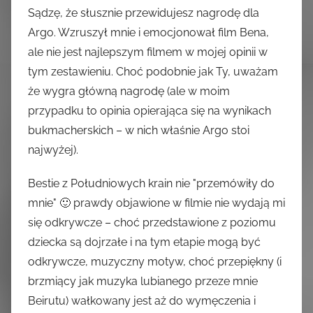
Sądzę, że słusznie przewidujesz nagrodę dla
Argo. Wzruszył mnie i emocjonował film Bena,
ale nie jest najlepszym filmem w mojej opinii w
tym zestawieniu. Choć podobnie jak Ty, uważam
że wygra główną nagrodę (ale w moim
przypadku to opinia opierająca się na wynikach
bukmacherskich – w nich właśnie Argo stoi
najwyżej).
Bestie z Południowych krain nie "przemówiły do
mnie" 🙂 prawdy objawione w filmie nie wydają mi
się odkrywcze – choć przedstawione z poziomu
dziecka są dojrzałe i na tym etapie mogą być
odkrywcze, muzyczny motyw, choć przepiękny (i
brzmiący jak muzyka lubianego przeze mnie
Beirutu) wałkowany jest aż do wymęczenia i