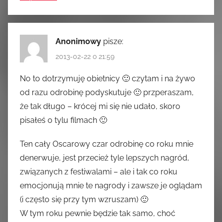
Anonimowy
pisze:
2013-02-22 o 21:59
No to dotrzymuję obietnicy 🙂 czytam i na żywo
od razu odrobinę podyskutuje 🙂 przperaszam,
że tak długo – krócej mi się nie udało, skoro
pisałeś o tylu filmach 🙂
Ten cały Oscarowy czar odrobinę co roku mnie
denerwuje, jest przecież tyle lepszych nagród,
związanych z festiwalami – ale i tak co roku
emocjonują mnie te nagrody i zawsze je oglądam
(i często się przy tym wzruszam) 🙂
W tym roku pewnie będzie tak samo, choć