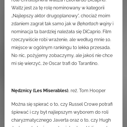
Waltz jest za tę rolę nominowany w kategorii
„Najlepszy aktor drugoplanowy”, chociaż moim
zdaniem zagrał tak samo jak w
Bękartach wojny
i
nominacja ta bardziej należała się DiCaprio. Film
rzeczywiście robi wrażenie, ale według mnie 10.
miejsce w ogólnym rankingu to lekka przesada.
No nic, pożyjemy zobaczymy, ale jakoś nie chce
mi się wierzyć, że Oscar trafi do Tarantino.
Nędznicy (Les Miserables)
, reż. Tom Hooper
Można się spierać o to, czy Russel Crowe potrafi
śpiewać i czy był najlepszym wyborem do roli
charyzmatycznego Javerta oraz o to, czy Hugh