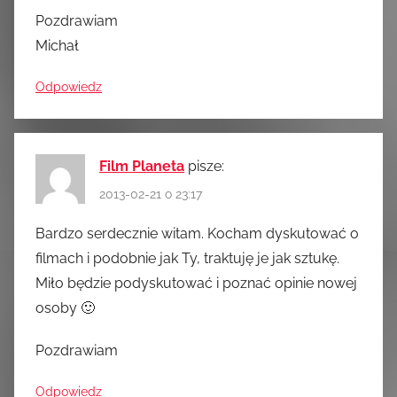
Pozdrawiam
Michał
Odpowiedz
Film Planeta
pisze:
2013-02-21 o 23:17
Bardzo serdecznie witam. Kocham dyskutować o
filmach i podobnie jak Ty, traktuję je jak sztukę.
Miło będzie podyskutować i poznać opinie nowej
osoby 🙂
Pozdrawiam
Odpowiedz