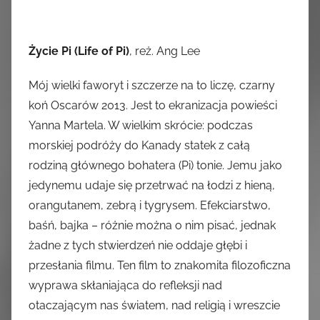
Życie Pi (Life of Pi)
, reż. Ang Lee
Mój wielki faworyt i szczerze na to liczę, czarny
koń Oscarów 2013. Jest to ekranizacja powieści
Yanna Martela. W wielkim skrócie: podczas
morskiej podróży do Kanady statek z całą
rodziną głównego bohatera (Pi) tonie. Jemu jako
jedynemu udaje się przetrwać na łodzi z hieną,
orangutanem, zebrą i tygrysem. Efekciarstwo,
baśń, bajka – różnie można o nim pisać, jednak
żadne z tych stwierdzeń nie oddaje głębi i
przesłania filmu. Ten film to znakomita filozoficzna
wyprawa skłaniająca do refleksji nad
otaczającym nas światem, nad religią i wreszcie