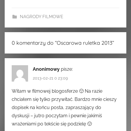
NAGRODY FILMOWE
0 komentarzy do “
Oscarowa ruletka 2013
”
Anonimowy
pisze:
2013-02-21 o 23:09
Witam w filmowej blogosferze 🙂 Na razie
chciałem się tylko przywitać. Bardzo mnie cieszy
dopisek na końcu posta, zapraszający do
dyskusji – jutro poczytam i pewnie jakimiś
wrażeniami po tekście się podzielę 🙂