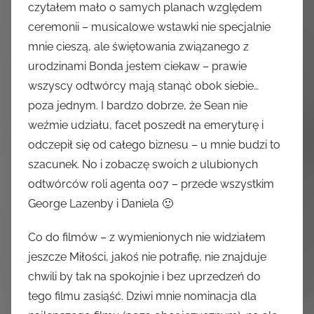
czytałem mało o samych planach względem
ceremonii – musicalowe wstawki nie specjalnie
mnie cieszą, ale świętowania związanego z
urodzinami Bonda jestem ciekaw – prawie
wszyscy odtwórcy mają stanąć obok siebie…
poza jednym. I bardzo dobrze, że Sean nie
weźmie udziału, facet poszedł na emeryturę i
odczepił się od całego biznesu – u mnie budzi to
szacunek. No i zobaczę swoich 2 ulubionych
odtwórców roli agenta 007 – przede wszystkim
George Lazenby i Daniela 🙂
Co do filmów – z wymienionych nie widziałem
jeszcze Miłości, jakoś nie potrafię, nie znajduje
chwili by tak na spokojnie i bez uprzedzeń do
tego filmu zasiąść. Dziwi mnie nominacja dla