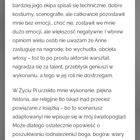
bardziej jego ekipa spisali się technicznie, dobre
kostiumy, scenografie, ale całkowicie pozostawił
mnie bez emocji… choć nie, zostawił we mnie
dużo emocji, ale większość negatywne. I wbrew
opiniom wielu osób nie uważam że Anne
zasługuję na nagrodę, bo wychudła, obcięła
włosy – toż to po prostu aktorski warsztat,
nagradza się za talent, przebłysk geniuszi w
wykonaniu, a tego w jej roli nie dostrzegam.
W Życiu Pi urzekło mnie wykonanie, piękna
historia, ale religijne tło (skąd inąd przecież
powiązane z książką – bo to scenariusz
adaptowany) nie wpisuje się w mój światopogląd.
Może dlatego ostatecznie opowieść o
poszukiwaniu (odnalezieniu) boga, bogów, wiary